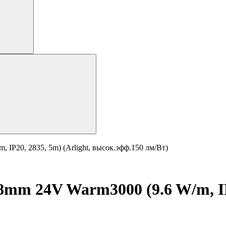
IP20, 2835, 5m) (Arlight, высок.эфф.150 лм/Вт)
mm 24V Warm3000 (9.6 W/m, IP2