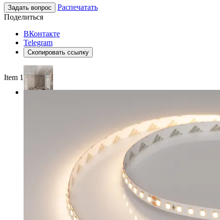
Распечатать
Задать вопрос
Поделиться
ВКонтакте
Telegram
Скопировать ссылку
Item 1 of 5