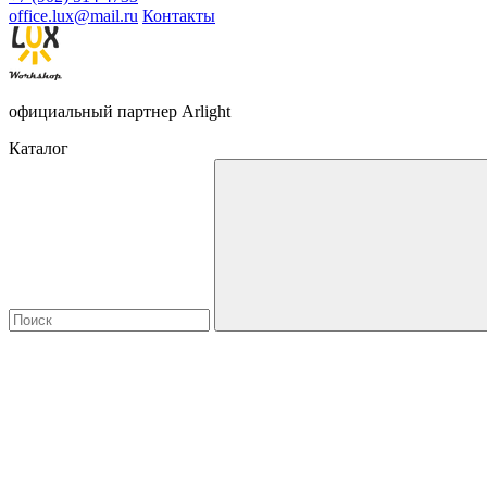
office.lux@mail.ru
Контакты
официальный партнер Arlight
Каталог