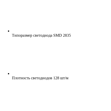
Типоразмер светодиода
SMD 2835
Плотность светодиодов
128 шт/м