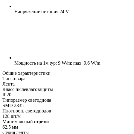
Напряжение питания
24 V
Мощность на 1м
typ: 9 W/m; max: 9.6 W/m
Общие характеристики
Тип товара
Лента
Класс пылевлагозащиты
IP20
Типоразмер светодиода
SMD 2835
Плотность светодиодов
128 шт/м
Минимальный отрезок
62.5 мм
Серия ленты