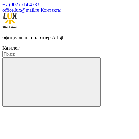
+7 (902) 514 4733
office.lux@mail.ru
Контакты
официальный партнер Arlight
Каталог