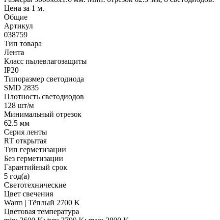
Цена за 1 м.
Общие
Артикул
038759
Тип товара
Лента
Класс пылевлагозащиты
IP20
Типоразмер светодиода
SMD 2835
Плотность светодиодов
128 шт/м
Минимальный отрезок
62.5 мм
Серия ленты
RT открытая
Тип герметизации
Без герметизации
Гарантийный срок
5 год(а)
Светотехнические
Цвет свечения
Warm | Тёплый 2700 K
Цветовая температура