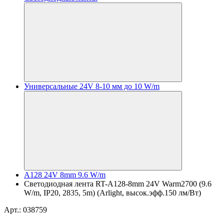
Универсальные 24V 8-10 мм до 10 W/m
A128 24V 8mm 9.6 W/m
Светодиодная лента RT-A128-8mm 24V Warm2700 (9.6
W/m, IP20, 2835, 5m) (Arlight, высок.эфф.150 лм/Вт)
Арт.: 038759