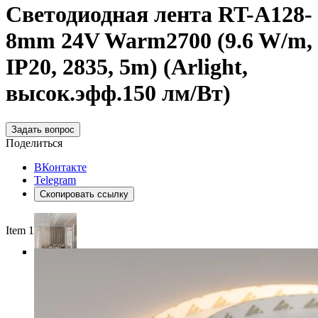
Светодиодная лента RT-A128-
8mm 24V Warm2700 (9.6 W/m,
IP20, 2835, 5m) (Arlight,
высок.эфф.150 лм/Вт)
Задать вопрос
Поделиться
ВКонтакте
Telegram
Скопировать ссылку
Item 1 of 5