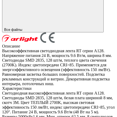
Все файлы
Описание
Высокоэффективная светодиодная лента RT серии A128.
Напряжение питания 24 В, мощность 9.6 Вт/м, ширина 8 мм.
Светодиоды SMD 2835, 128 шт/м, теплого цвета свечения
(2700K). Индекс цветопередачи CRI>85. Применяется для
энергоэффективного освещения (эффективность 150 лм/Вт).
Равномерная засветка больших поверхностей. Подсветка
рекламных конструкций и витрин. Декоративная подсветка
интерьера, потолочных ниш.
Характеристики
Светодиодная высокоэффективная лента RT серии A128.
Светодиоды SMD 2835, 128 шт/м, белая плата шириной 8 мм,
скотч 3M. Цвет ТЕПЛЫЙ 2700K, высокая световая
эффективность 150 лм/Вт, индекс цветопередачи CRI>85, угол
120°. Питание 24 В, мощность 9.6 Вт/м (48 Вт на 5 м).
Размеры 5000x8x1.6 мм. Мин. отрезок 62.5 мм, 8 светодиодов.