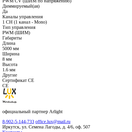
PWM СV (ШИМ по напряжению)
Диммируемый(ая)
Да
Каналы управления
1 CH (1 канал - Mono)
Тип управления
PWM (ШИМ)
Габариты
Длина
5000 мм
Ширина
8 мм
Высота
1.6 мм
Другие
Сертификат CE
CE
официальный партнер Arlight
8-902-5-144-733
office.lux@mail.ru
Иркутск, ул. Семена Лагоды, д. 4/6, оф. 507