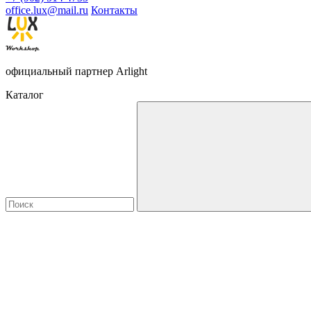
office.lux@mail.ru
Контакты
официальный партнер Arlight
Каталог