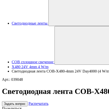
Светодиодные ленты
COB сплошное свечение
X480 24V 4mm 4 W/m
Светодиодная лента COB-X480-4mm 24V Day4000 (4 W/m, IP
Арт.: 039048
Светодиодная лента COB-X480-
Распечатать
Задать вопрос
Поделиться