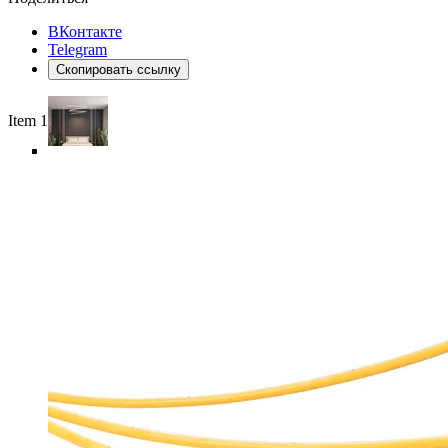
ВКонтакте
Telegram
Скопировать ссылку
Item 1 of 6