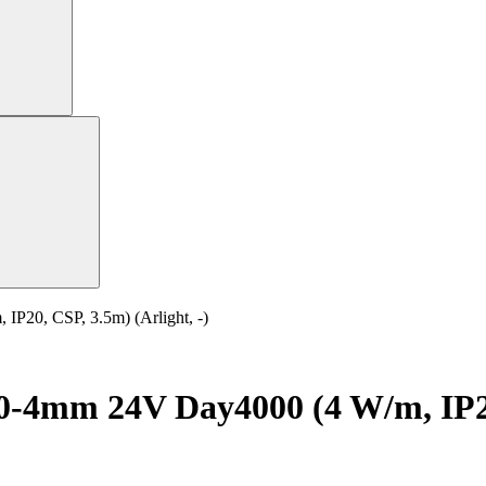
20, CSP, 3.5m) (Arlight, -)
4mm 24V Day4000 (4 W/m, IP20, 