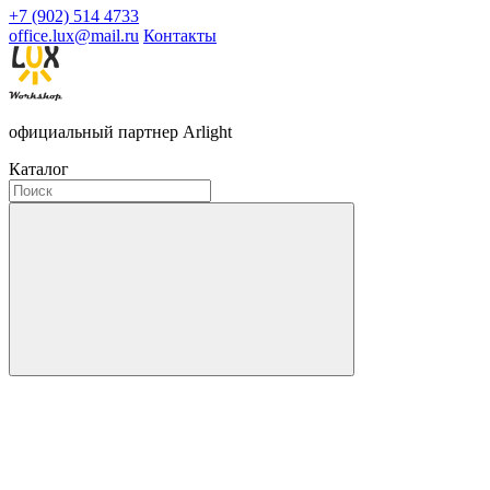
+7 (902) 514 4733
office.lux@mail.ru
Контакты
официальный партнер Arlight
Каталог