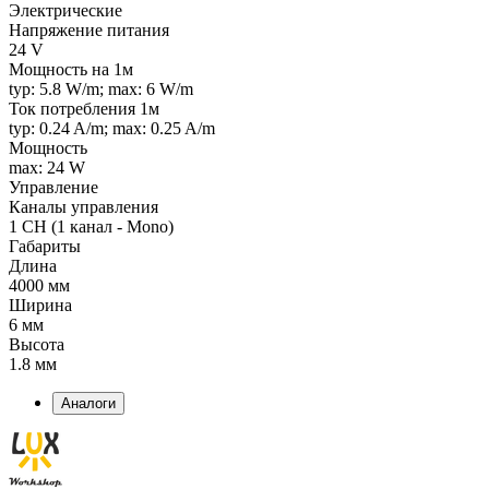
Электрические
Напряжение питания
24 V
Мощность на 1м
typ: 5.8 W/m; max: 6 W/m
Ток потребления 1м
typ: 0.24 A/m; max: 0.25 A/m
Мощность
max: 24 W
Управление
Каналы управления
1 CH (1 канал - Mono)
Габариты
Длина
4000 мм
Ширина
6 мм
Высота
1.8 мм
Аналоги