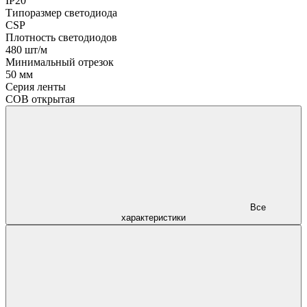
IP20
Типоразмер светодиода
CSP
Плотность светодиодов
480 шт/м
Минимальный отрезок
50 мм
Серия ленты
COB открытая
Все
характеристики