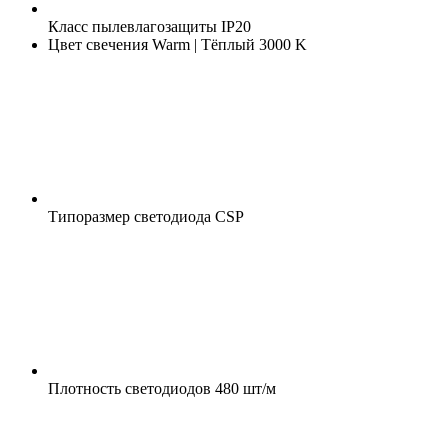
Класс пылевлагозащиты
IP20
Цвет свечения
Warm | Тёплый 3000 K
Типоразмер светодиода
CSP
Плотность светодиодов
480 шт/м