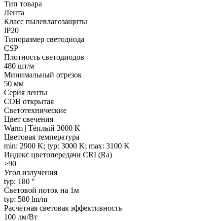
Тип товара
Лента
Класс пылевлагозащиты
IP20
Типоразмер светодиода
CSP
Плотность светодиодов
480 шт/м
Минимальный отрезок
50 мм
Серия ленты
COB открытая
Светотехнические
Цвет свечения
Warm | Тёплый 3000 K
Цветовая температура
min: 2900 K; typ: 3000 K; max: 3100 K
Индекс цветопередачи CRI (Ra)
>90
Угол излучения
typ: 180 °
Световой поток на 1м
typ: 580 lm/m
Расчетная световая эффективность
100 лм/Вт