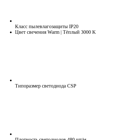
Класс пылевлагозащиты
IP20
Цвет свечения
Warm | Тёплый 3000 K
Типоразмер светодиода
CSP
Плотность светодиодов
480 шт/м