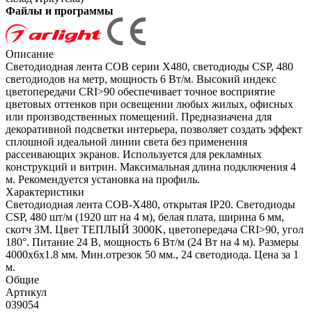
Файлы и программы
Описание
Светодиодная лента COB серии X480, светодиоды CSP, 480
светодиодов на метр, мощность 6 Вт/м. Высокий индекс
цветопередачи CRI>90 обеспечивает точное восприятие
цветовых оттенков при освещении любых жилых, офисных
или производственных помещений. Предназначена для
декоративной подсветки интерьера, позволяет создать эффект
сплошной идеальной линии света без применения
рассеивающих экранов. Используется для рекламных
конструкций и витрин. Максимальная длина подключения 4
м. Рекомендуется установка на профиль.
Характеристики
Светодиодная лента COB-X480, открытая IP20. Светодиоды
CSP, 480 шт/м (1920 шт на 4 м), белая плата, ширина 6 мм,
скотч 3М. Цвет ТЕПЛЫЙ 3000K, цветопередача CRI>90, угол
180°. Питание 24 В, мощность 6 Вт/м (24 Вт на 4 м). Размеры
4000х6х1.8 мм. Мин.отрезок 50 мм., 24 светодиода. Цена за 1
м.
Общие
Артикул
039054