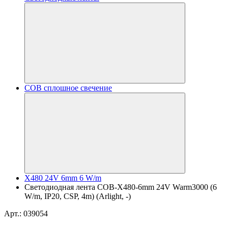
COB сплошное свечение
X480 24V 6mm 6 W/m
Светодиодная лента COB-X480-6mm 24V Warm3000 (6
W/m, IP20, CSP, 4m) (Arlight, -)
Арт.: 039054