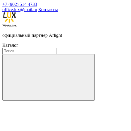
+7 (902) 514 4733
office.lux@mail.ru
Контакты
официальный партнер Arlight
Каталог