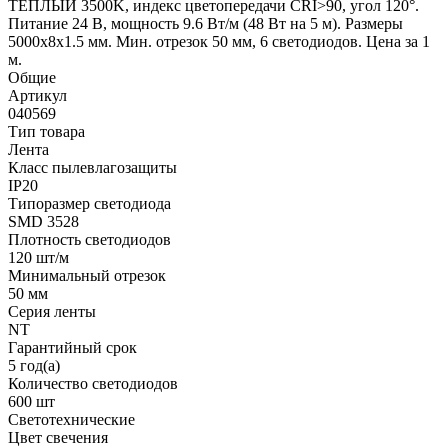
ТЕПЛЫЙ 3500K, индекс цветопередачи CRI>90, угол 120°.
Питание 24 В, мощность 9.6 Вт/м (48 Вт на 5 м). Размеры
5000x8x1.5 мм. Мин. отрезок 50 мм, 6 светодиодов. Цена за 1
м.
Общие
Артикул
040569
Тип товара
Лента
Класс пылевлагозащиты
IP20
Типоразмер светодиода
SMD 3528
Плотность светодиодов
120 шт/м
Минимальный отрезок
50 мм
Серия ленты
NT
Гарантийный срок
5 год(а)
Количество светодиодов
600 шт
Светотехнические
Цвет свечения