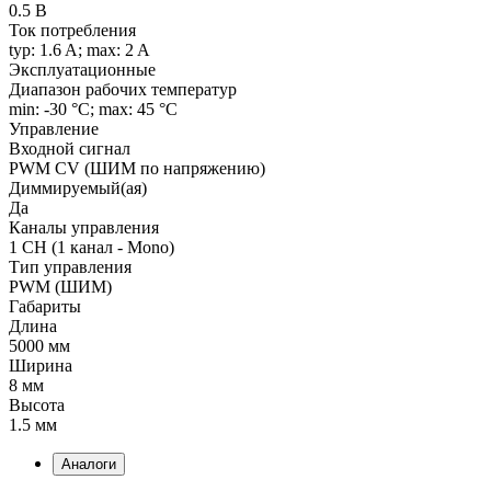
0.5 В
Ток потребления
typ: 1.6 A; max: 2 A
Эксплуатационные
Диапазон рабочих температур
min: -30 °C; max: 45 °C
Управление
Входной сигнал
PWM СV (ШИМ по напряжению)
Диммируемый(ая)
Да
Каналы управления
1 CH (1 канал - Mono)
Тип управления
PWM (ШИМ)
Габариты
Длина
5000 мм
Ширина
8 мм
Высота
1.5 мм
Аналоги