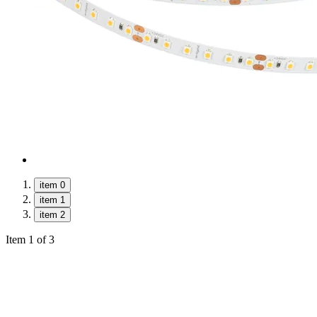
item 0
item 1
item 2
Item 1 of 3