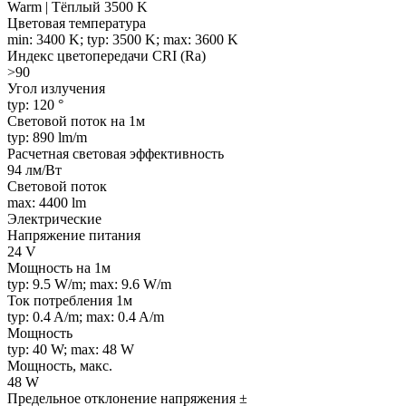
Warm | Тёплый 3500 K
Цветовая температура
min: 3400 K; typ: 3500 K; max: 3600 K
Индекс цветопередачи CRI (Ra)
>90
Угол излучения
typ: 120 °
Световой поток на 1м
typ: 890 lm/m
Расчетная световая эффективность
94 лм/Вт
Световой поток
max: 4400 lm
Электрические
Напряжение питания
24 V
Мощность на 1м
typ: 9.5 W/m; max: 9.6 W/m
Ток потребления 1м
typ: 0.4 A/m; max: 0.4 A/m
Мощность
typ: 40 W; max: 48 W
Мощность, макс.
48 W
Предельное отклонение напряжения ±