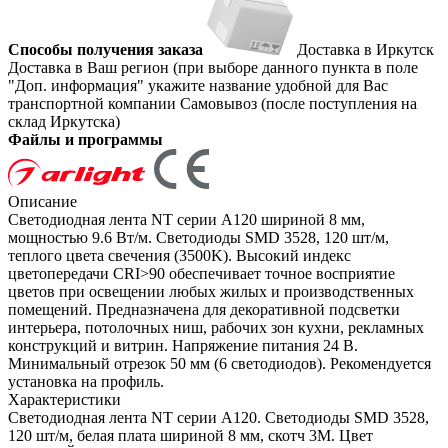
Способы получения заказа
Доставка в Иркутск
Доставка в Ваш регион (при выборе данного пункта в поле
"Доп. информация" укажите название удобной для Вас
транспортной компании
Самовывоз (после поступления на
склад Иркутска)
Файлы и программы
Описание
Светодиодная лента NT серии A120 шириной 8 мм,
мощностью 9.6 Вт/м. Светодиоды SMD 3528, 120 шт/м,
теплого цвета свечения (3500K). Высокий индекс
цветопередачи CRI>90 обеспечивает точное восприятие
цветов при освещении любых жилых и производственных
помещений. Предназначена для декоративной подсветки
интерьера, потолочных ниш, рабочих зон кухни, рекламных
конструкций и витрин. Напряжение питания 24 В.
Минимальный отрезок 50 мм (6 светодиодов). Рекомендуется
установка на профиль.
Характеристики
Светодиодная лента NT серии A120. Светодиоды SMD 3528,
120 шт/м, белая плата шириной 8 мм, скотч 3M. Цвет