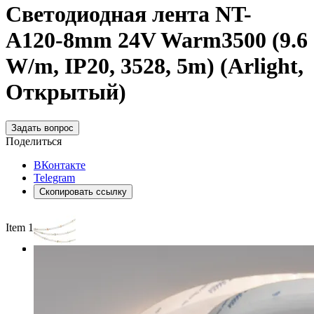
Светодиодная лента NT-
A120-8mm 24V Warm3500 (9.6
W/m, IP20, 3528, 5m) (Arlight,
Открытый)
Задать вопрос
Поделиться
ВКонтакте
Telegram
Скопировать ссылку
Item 1 of 3