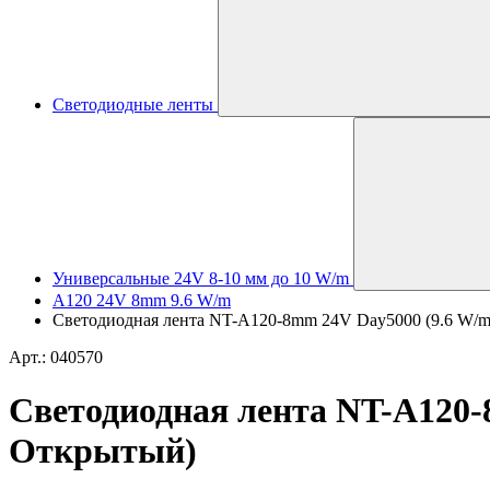
Светодиодные ленты
Универсальные 24V 8-10 мм до 10 W/m
A120 24V 8mm 9.6 W/m
Светодиодная лента NT-A120-8mm 24V Day5000 (9.6 W/m, 
Арт.: 040570
Светодиодная лента NT-A120-8m
Открытый)