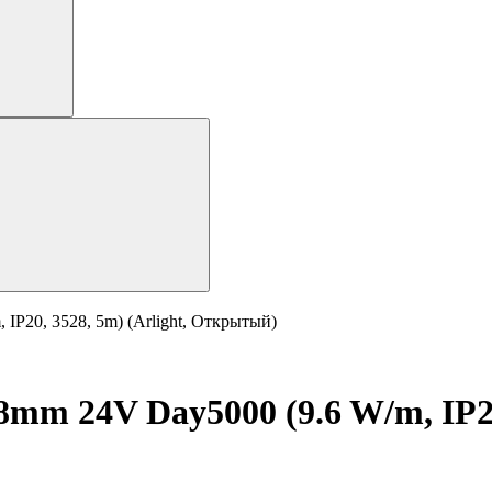
IP20, 3528, 5m) (Arlight, Открытый)
m 24V Day5000 (9.6 W/m, IP20,