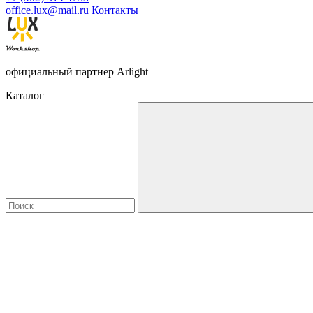
office.lux@mail.ru
Контакты
официальный партнер Arlight
Каталог