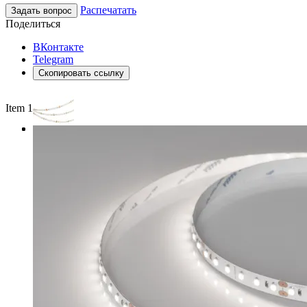
Распечатать
Задать вопрос
Поделиться
ВКонтакте
Telegram
Скопировать ссылку
Item 1 of 3