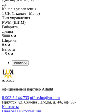
Да
Каналы управления
1 CH (1 канал - Mono)
Тип управления
PWM (ШИМ)
Габариты
Длина
5000 мм
Ширина
8 мм
Высота
1.5 мм
Аналоги
официальный партнер Arlight
8-902-5-144-733
office.lux@mail.ru
Иркутск, ул. Семена Лагоды, д. 4/6, оф. 507
Контакты
Правовая информация