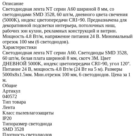
Описание
Светодиодная лента NT серии A60 шириной 8 мм, со
светодиодами SMD 3528, 60 шт/м, дневного цвета свечения
(5000K), индекс цветопередачи CRI>90. Предназначена для
декоративной подсветки интерьера, потолочных ниш,
рабочих зон кухни, рекламных конструкций и витрин.
Мощность 4.8 Вт/м, напряжение питания 24 В. Минимальный
отрезок 100 мм (6 светодиодов).
Характеристики
Светодиодная лента NT серии A60. Светодиоды SMD 3528,
60 шт/м, белая плата шириной 8 мм, скотч 3M. Цвет
ДНЕВНОЙ 5000K, индекс цветопередачи CRI>90, угол 120°.
Питание 24 В, мощность 4.8 Вт/м (24 Вт на 5 м). Размеры
5000х8x1.5мм. Мин.отрезок 100 мм, 6 светодиодов. Цена за 1
м.
Общие
Артикул
040572
Тип товара
Лента
Класс пылевлагозащиты
IP20
Типоразмер светодиода
SMD 3528
Плотность светодиодов