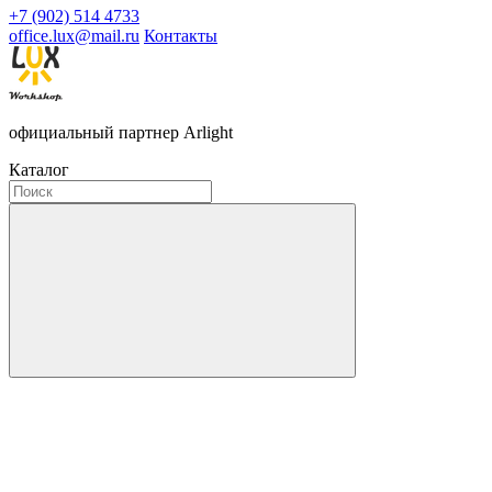
+7 (902) 514 4733
office.lux@mail.ru
Контакты
официальный партнер Arlight
Каталог