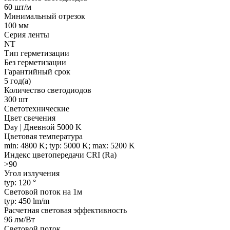
60 шт/м
Минимальный отрезок
100 мм
Серия ленты
NT
Тип герметизации
Без герметизации
Гарантийный срок
5 год(а)
Количество светодиодов
300 шт
Светотехнические
Цвет свечения
Day | Дневной 5000 K
Цветовая температура
min: 4800 K; typ: 5000 K; max: 5200 K
Индекс цветопередачи CRI (Ra)
>90
Угол излучения
typ: 120 °
Световой поток на 1м
typ: 450 lm/m
Расчетная световая эффективность
96 лм/Вт
Световой поток