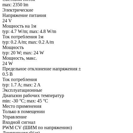
max: 2350 lm
Электрические
Напряжение питания
24 V
Мощность на 1м
typ: 4.7 W/m; max: 4.8 W/m
Ток потребления 1м
typ: 0.2 A/m; max: 0.2 A/m
Мощность
typ: 20 W; max: 24 W
Мощность, макс.
24 W
Предельное отклонение напряжения ±
0.5 В
Ток потребления
typ: 1.7 A; max: 2 A
Эксплуатационные
Диапазон рабочих температур
min: -30 °C; max: 45 °C
Место применения
Только в помещении
Управление
Входной сигнал
PWM СV (ШИМ по напряжению)
Диммируемый(ая)