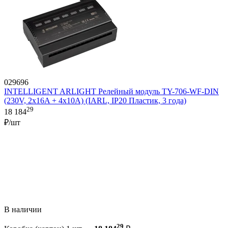
029696
INTELLIGENT ARLIGHT Релейный модуль TY-706-WF-DIN
(230V, 2х16A + 4х10А) (IARL, IP20 Пластик, 3 года)
29
18 184
₽/шт
В наличии
29