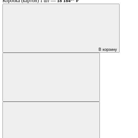
Коробка (картон) 1 шт —
18 184
₽
В корзину