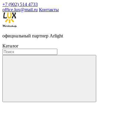
+7 (902) 514 4733
office.lux@mail.ru
Контакты
официальный партнер Arlight
Каталог