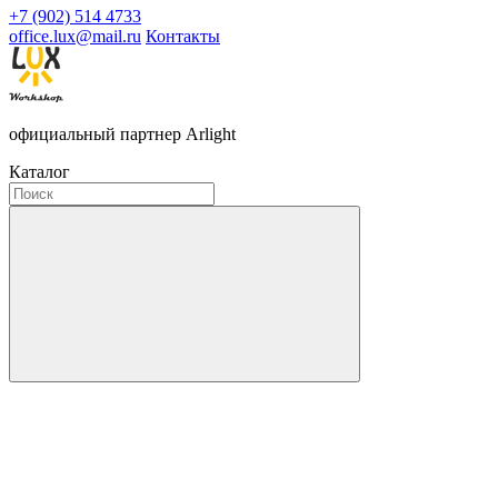
+7 (902) 514 4733
office.lux@mail.ru
Контакты
официальный партнер Arlight
Каталог