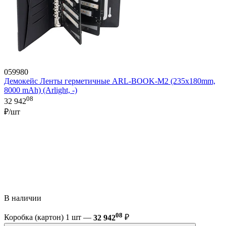
059980
Демокейс Ленты герметичные ARL-BOOK-M2 (235х180mm,
8000 mAh) (Arlight, -)
08
32 942
₽/шт
В наличии
08
Коробка (картон) 1 шт —
32 942
₽