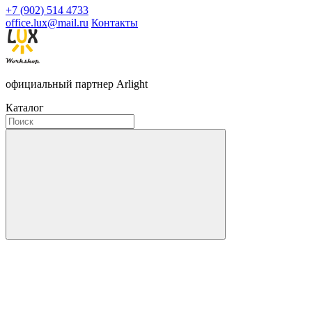
+7 (902) 514 4733
office.lux@mail.ru
Контакты
официальный партнер Arlight
Каталог