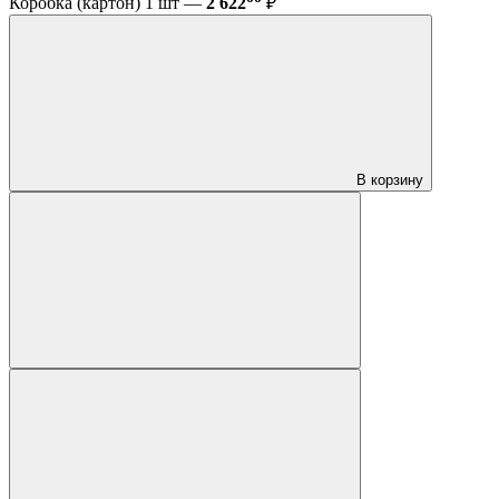
Коробка (картон) 1 шт —
2 622
₽
В корзину