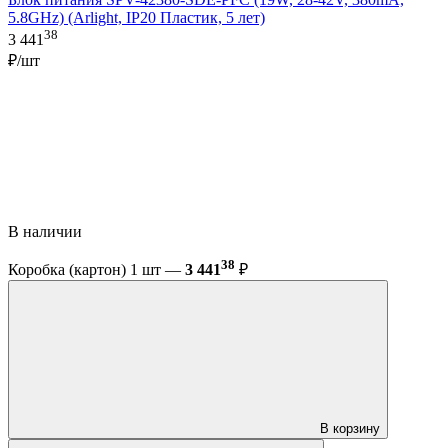
5.8GHz) (Arlight, IP20 Пластик, 5 лет)
38
3 441
₽/шт
В наличии
38
Коробка (картон) 1 шт —
3 441
₽
В корзину