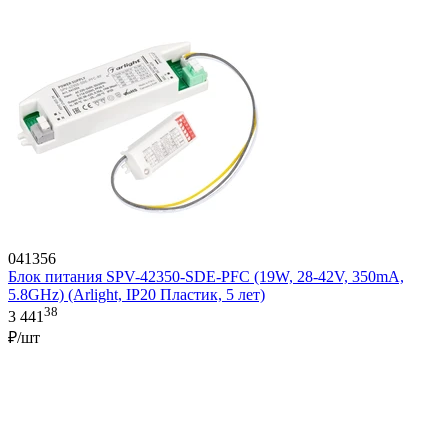
041356
Блок питания SPV-42350-SDE-PFC (19W, 28-42V, 350mA,
5.8GHz) (Arlight, IP20 Пластик, 5 лет)
38
3 441
₽/шт