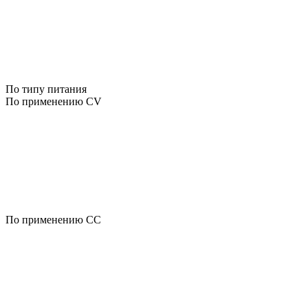
По типу питания
По применению CV
По применению CC