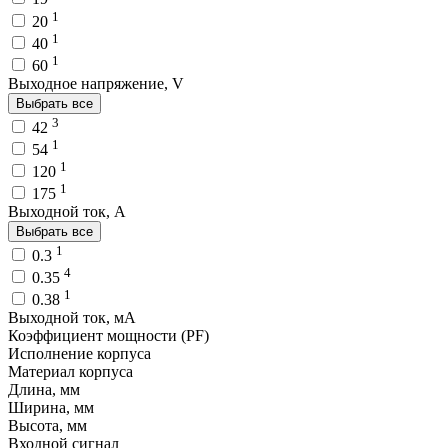
1
20
1
40
1
60
Выходное напряжение, V
Выбрать все
3
42
1
54
1
120
1
175
Выходной ток, A
Выбрать все
1
0.3
4
0.35
1
0.38
Выходной ток, мA
Коэффициент мощности (PF)
Исполнение корпуса
Материал корпуса
Длина, мм
Ширина, мм
Высота, мм
Входной сигнал