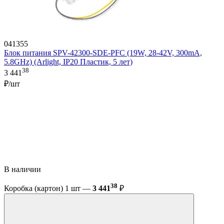
041355
Блок питания SPV-42300-SDE-PFC (19W, 28-42V, 300mA,
5.8GHz) (Arlight, IP20 Пластик, 5 лет)
38
3 441
₽/шт
В наличии
38
Коробка (картон) 1 шт —
3 441
₽