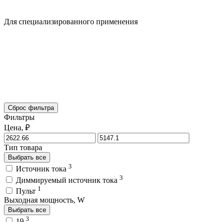
Для специализированного применения
Сброс фильтра
Фильтры
Цена, ₽
Тип товара
Выбрать все
3
Источник тока
3
Диммируемый источник тока
1
Пульт
Выходная мощность, W
Выбрать все
3
19