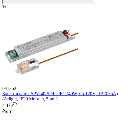
%
041352
Блок питания SPV-40-SDL-PFC (40W, 65-120V, 0.2-0.35A)
(Arlight, IP20 Металл, 5 лет)
79
4 473
₽/шт