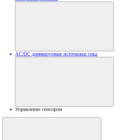
AC/DC диммируемые источники тока
Управление сенсором