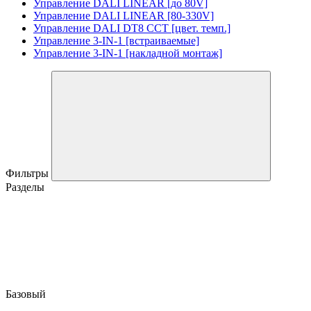
Управление DALI LINEAR [до 80V]
Управление DALI LINEAR [80-330V]
Управление DALI DT8 CCT [цвет. темп.]
Управление 3-IN-1 [встраиваемые]
Управление 3-IN-1 [накладной монтаж]
Фильтры
Разделы
Базовый