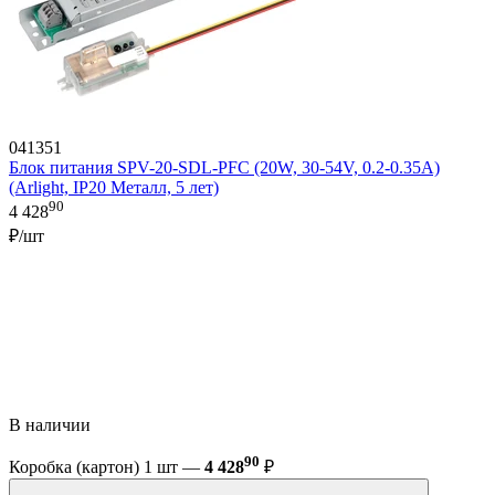
041351
Блок питания SPV-20-SDL-PFC (20W, 30-54V, 0.2-0.35A)
(Arlight, IP20 Металл, 5 лет)
90
4 428
₽/шт
В наличии
90
Коробка (картон) 1 шт —
4 428
₽