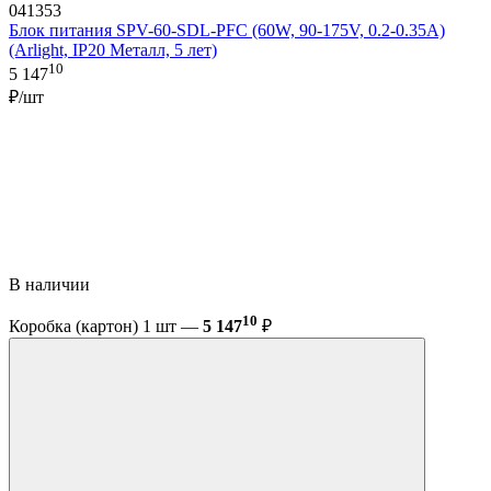
041353
Блок питания SPV-60-SDL-PFC (60W, 90-175V, 0.2-0.35A)
(Arlight, IP20 Металл, 5 лет)
10
5 147
₽/шт
В наличии
10
Коробка (картон) 1 шт —
5 147
₽