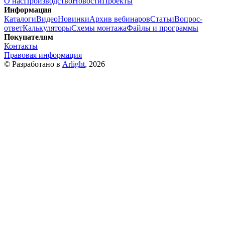
О нас
Производство
Новости
Проекты
Информация
Каталоги
Видео
Новинки
Архив вебинаров
Статьи
Вопрос-
ответ
Калькуляторы
Схемы монтажа
Файлы и программы
Покупателям
Контакты
Правовая информация
© Разработано в
Arlight
, 2026