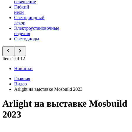
освещение
Гибкий
неон
Светодиодный
декор
Электроустановочные
изделия
Светодиоды
Item 1 of 12
Новинки
Главная
Видео
Arlight на выставке Mosbuild 2023
Arlight на выставке Mosbuild
2023