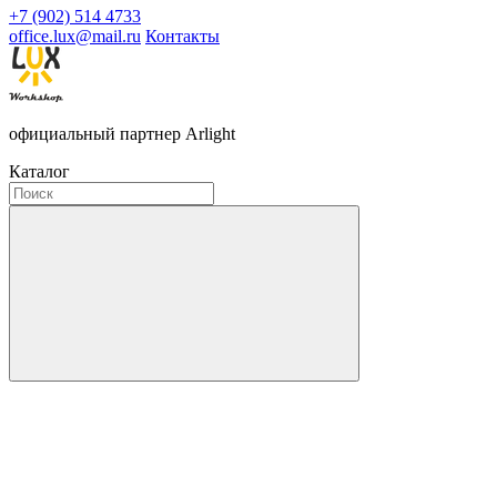
+7 (902) 514 4733
office.lux@mail.ru
Контакты
официальный партнер Arlight
Каталог