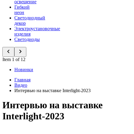
освещение
Гибкий
неон
Светодиодный
декор
Электроустановочные
изделия
Светодиоды
Item 1 of 12
Новинки
Главная
Видео
Интервью на выставке Interlight-2023
Интервью на выставке
Interlight-2023