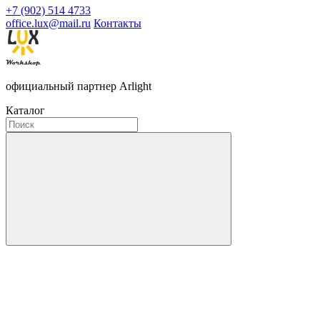
+7 (902) 514 4733
office.lux@mail.ru
Контакты
официальный партнер Arlight
Каталог