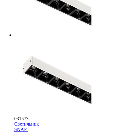
031573
Светильник
SNAP-