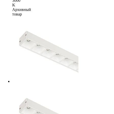
3000
K
Архивный
товар