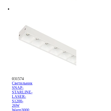
031574
Светильник
SNAP-
STARLINE-
LASER-
S1200-
26W
Warm3000