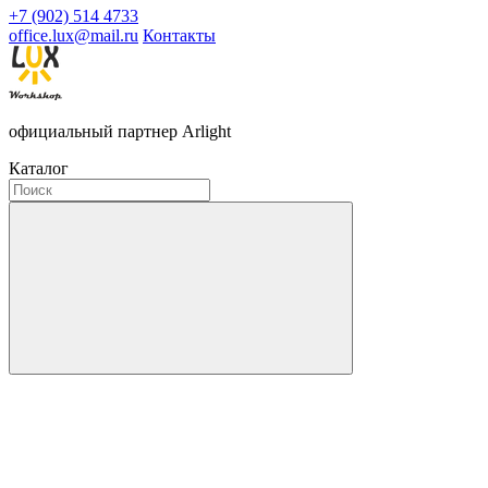
+7 (902) 514 4733
office.lux@mail.ru
Контакты
официальный партнер Arlight
Каталог