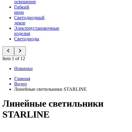
освещение
Гибкий
неон
Светодиодный
декор
Электроустановочные
изделия
Светодиоды
Item 1 of 12
Новинки
Главная
Видео
Линейные светильники STARLINE
Линейные светильники
STARLINE