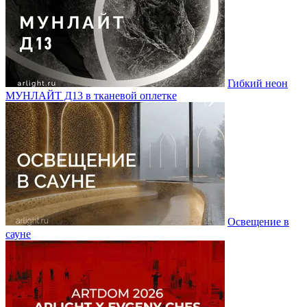
Гибкий неон
МУНЛАЙТ Д13 в тканевой оплетке
Освещение в
сауне