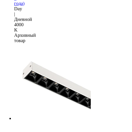
года)
Day
|
Дневной
4000
K
Архивный
товар