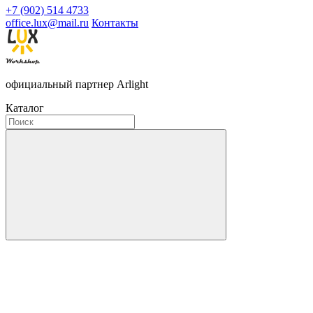
+7 (902) 514 4733
office.lux@mail.ru
Контакты
официальный партнер Arlight
Каталог