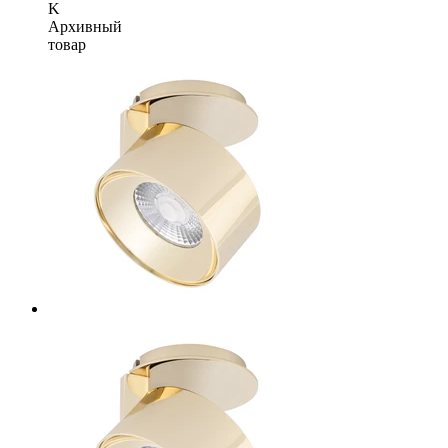
K
Архивный
товар