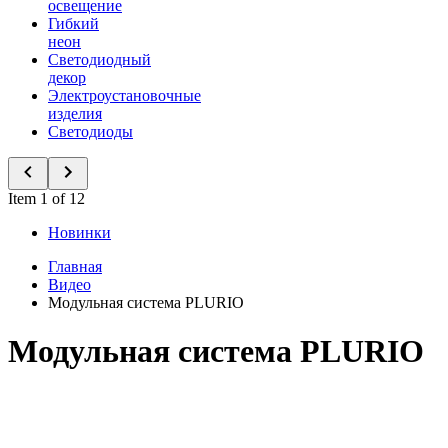
освещение
Гибкий
неон
Светодиодный
декор
Электроустановочные
изделия
Светодиоды
Item 1 of 12
Новинки
Главная
Видео
Модульная система PLURIO
Модульная система PLURIO