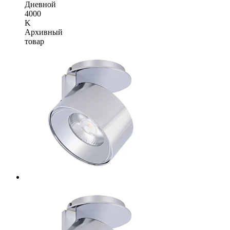
Дневной
4000
K
Архивный
товар