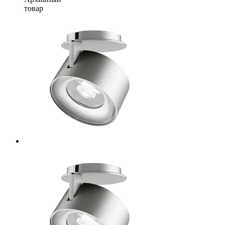
товар