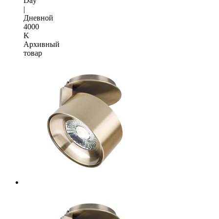
Day
|
Дневной
4000
K
Архивный
товар