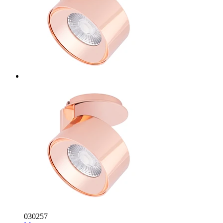
030257