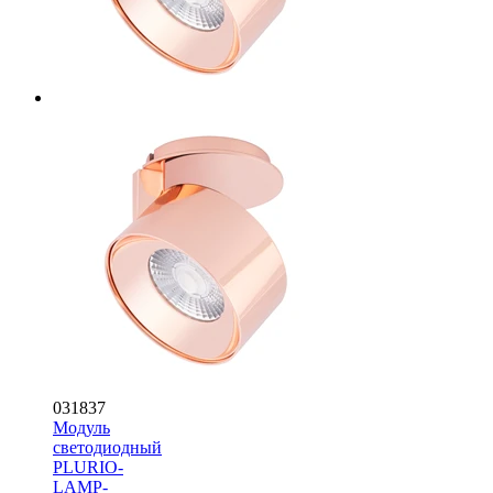
031837
Модуль
светодиодный
PLURIO-
LAMP-