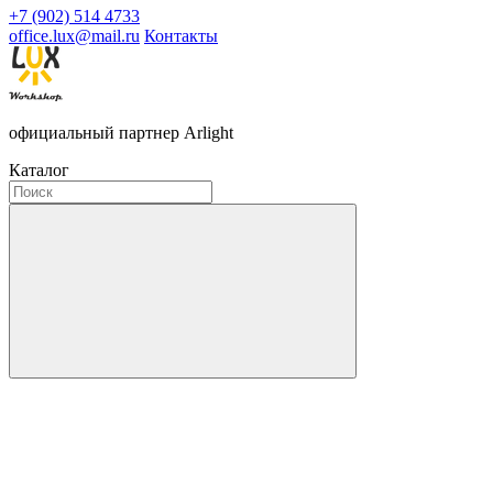
+7 (902) 514 4733
office.lux@mail.ru
Контакты
официальный партнер Arlight
Каталог