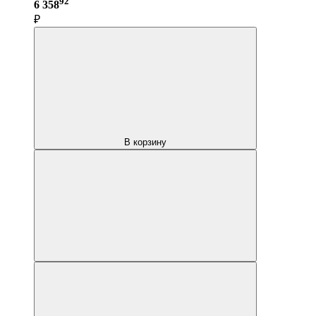
92
6 358
₽
В корзину