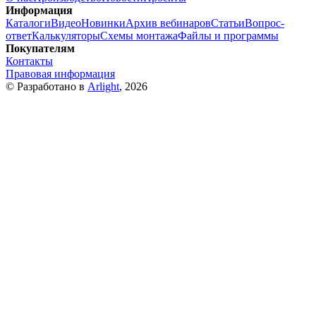
Информация
Каталоги
Видео
Новинки
Архив вебинаров
Статьи
Вопрос-
ответ
Калькуляторы
Схемы монтажа
Файлы и программы
Покупателям
Контакты
Правовая информация
© Разработано в
Arlight
, 2026