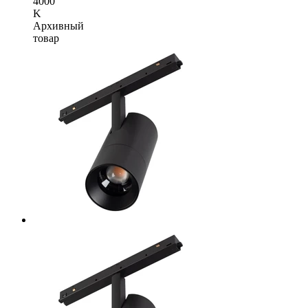
4000
K
Архивный
товар