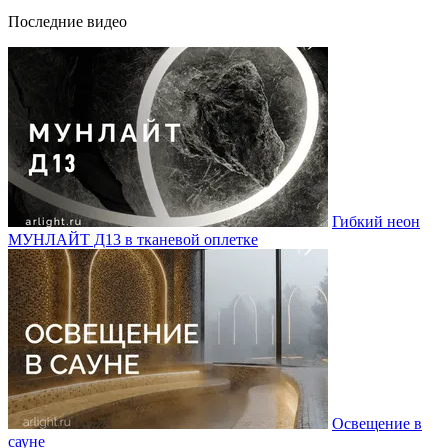
Последние видео
Гибкий неон
МУНЛАЙТ Д13 в тканевой оплетке
Освещение в
сауне