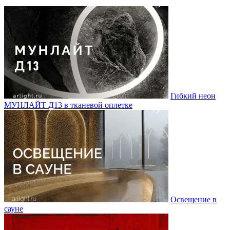
Гибкий неон
МУНЛАЙТ Д13 в тканевой оплетке
Освещение в
сауне