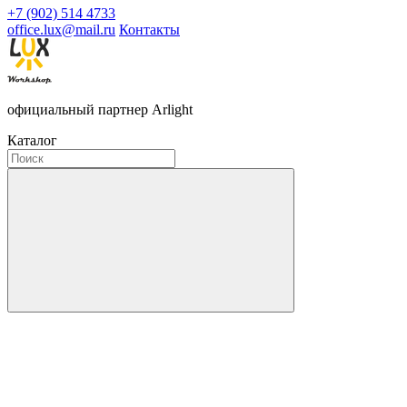
+7 (902) 514 4733
office.lux@mail.ru
Контакты
официальный партнер Arlight
Каталог