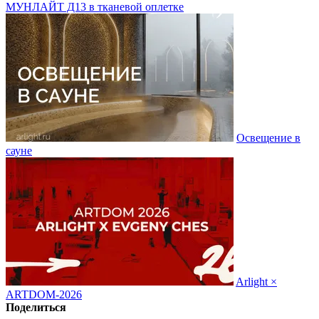
МУНЛАЙТ Д13 в тканевой оплетке
Освещение в
сауне
Arlight ×
ARTDOM-2026
Поделиться