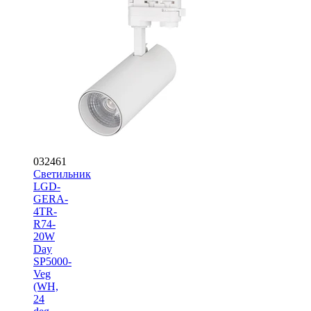
032461
Светильник
LGD-
GERA-
4TR-
R74-
20W
Day
SP5000-
Veg
(WH,
24