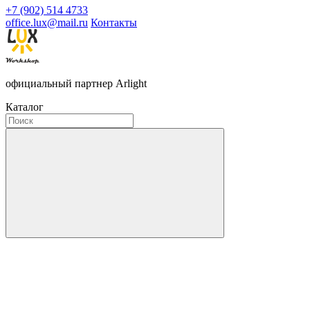
+7 (902) 514 4733
office.lux@mail.ru
Контакты
официальный партнер Arlight
Каталог