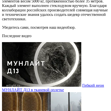
элементов весом 5000 кг, протяженностью более 35 метров.
Каждый элемент выполнен стеклодувом вручную. Благодаря
коллаборации российских производителей совмещая научные
и технические знания удалось создать шедевр отечественной
светотехники.
Убедитесь сами, посмотрев наш видеобзор.
Последние видео
Гибкий неон
МУНЛАЙТ Д13 в тканевой оплетке