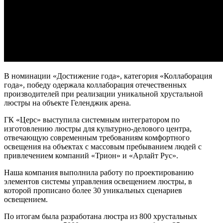
В номинации «Достижение года», категория «Коллаборация
года», победу одержала коллаборация отечественных
производителей при реализации уникальной хрустальной
люстры на объекте Геленджик арена.
ГК «Церс» выступила системным интегратором по
изготовлению люстры для культурно-делового центра,
отвечающую современным требованиям комфортного
освещения на объектах с массовым пребыванием людей с
привлечением компаний «Трион» и «Арлайт Рус».
Наша компания выполнила работу по проектированию
элементов системы управления освещением люстры, в
которой прописано более 30 уникальных сценариев
освещением.
По итогам была разработана люстра из 800 хрустальных