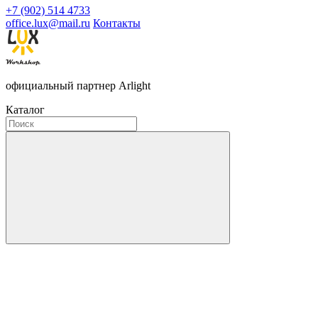
+7 (902) 514 4733
office.lux@mail.ru
Контакты
официальный партнер Arlight
Каталог