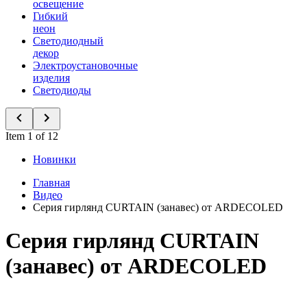
освещение
Гибкий
неон
Светодиодный
декор
Электроустановочные
изделия
Светодиоды
Item 1 of 12
Новинки
Главная
Видео
Серия гирлянд CURTAIN (занавес) от ARDECOLED
Серия гирлянд CURTAIN
(занавес) от ARDECOLED