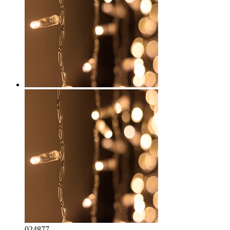
024877