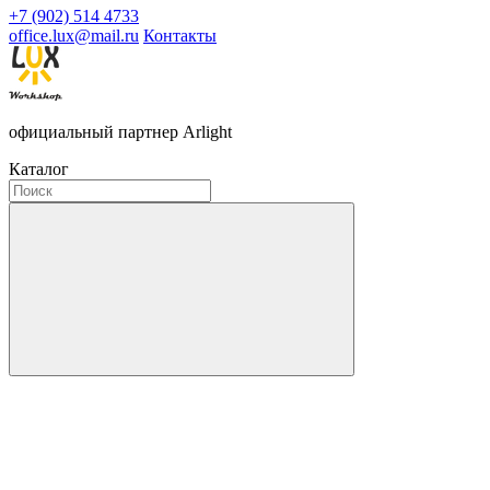
+7 (902) 514 4733
office.lux@mail.ru
Контакты
официальный партнер Arlight
Каталог