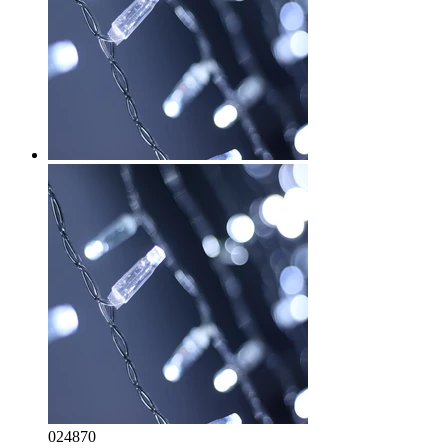
024870