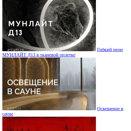
Гибкий неон
МУНЛАЙТ Д13 в тканевой оплетке
Освещение в
сауне