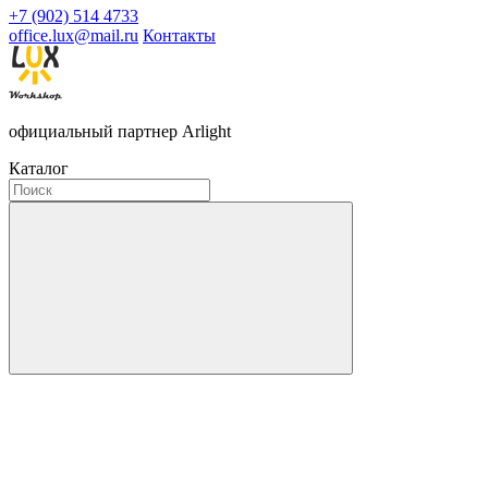
+7 (902) 514 4733
office.lux@mail.ru
Контакты
официальный партнер Arlight
Каталог