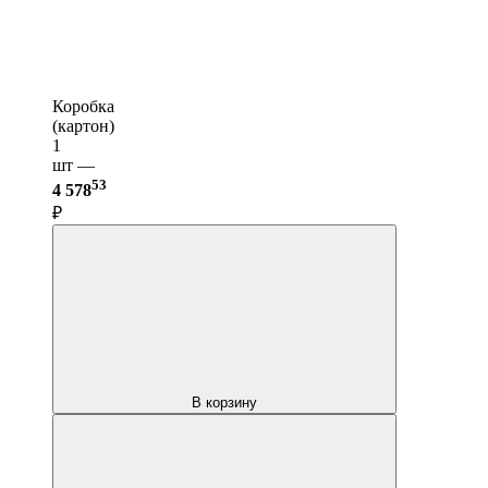
Коробка
(картон)
1
шт —
53
4 578
₽
В корзину