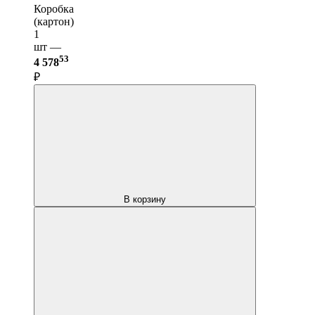
Коробка
(картон)
1
шт —
53
4 578
₽
В корзину