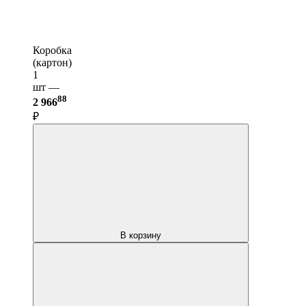
Коробка
(картон)
1
шт —
88
2 966
₽
В корзину