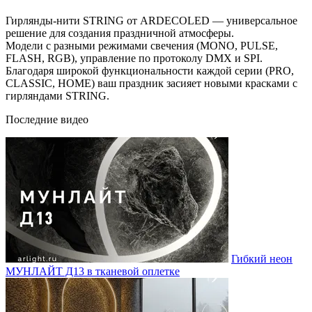
Гирлянды-нити STRING от ARDECOLED — универсальное
решение для создания праздничной атмосферы.
Модели с разными режимами свечения (MONO, PULSE,
FLASH, RGB), управление по протоколу DMX и SPI.
Благодаря широкой функциональности каждой серии (PRO,
CLASSIC, HOME) ваш праздник засияет новыми красками с
гирляндами STRING.
Последние видео
Гибкий неон
МУНЛАЙТ Д13 в тканевой оплетке