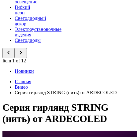
освещение
Гибкий
неон
Светодиодный
декор
Электроустановочные
изделия
Светодиоды
Item 1 of 12
Новинки
Главная
Видео
Серия гирлянд STRING (нить) от ARDECOLED
Серия гирлянд STRING
(нить) от ARDECOLED