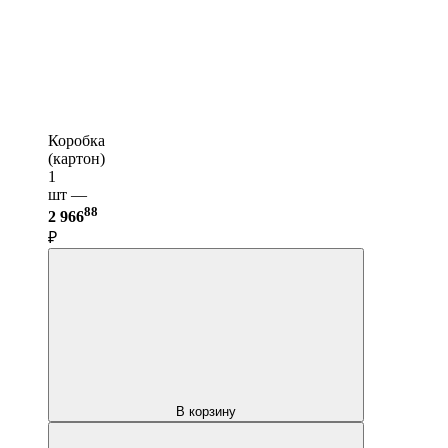
Коробка
(картон)
1
шт —
88
2 966
₽
В корзину