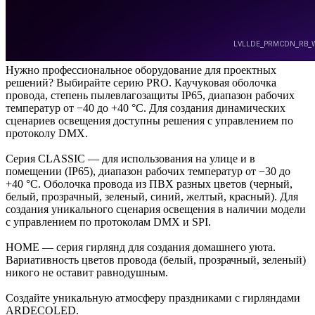
Нужно профессиональное оборудование для проектных
решений? Выбирайте серию PRO. Каучуковая оболочка
провода, степень пылевлагозащиты IP65, диапазон рабочих
температур от −40 до +40 °C. Для создания динамических
сценариев освещения доступны решения с управлением по
протоколу DMX.
Серия CLASSIC — для использования на улице и в
помещении (IP65), диапазон рабочих температур от −30 до
+40 °C. Оболочка провода из ПВХ разных цветов (черный,
белый, прозрачный, зеленый, синий, желтый, красный). Для
создания уникального сценария освещения в наличии модели
с управлением по протоколам DMX и SPI.
HOME — серия гирлянд для создания домашнего уюта.
Вариативность цветов провода (белый, прозрачный, зеленый)
никого не оставит равнодушным.
Создайте уникальную атмосферу праздниками с гирляндами
ARDECOLED.