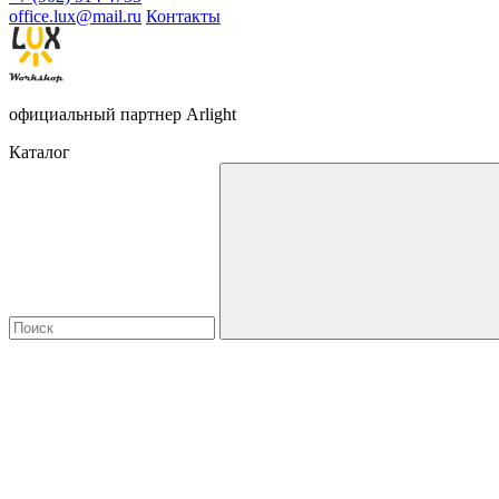
office.lux@mail.ru
Контакты
официальный партнер Arlight
Каталог