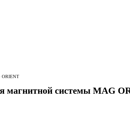
G ORIENT
я магнитной системы MAG O