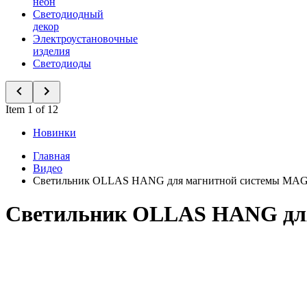
неон
Светодиодный
декор
Электроустановочные
изделия
Светодиоды
Item 1 of 12
Новинки
Главная
Видео
Светильник OLLAS HANG для магнитной системы MA
Светильник OLLAS HANG дл