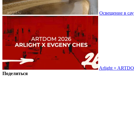
Освещение в сау
Arlight × ARTD
Поделиться