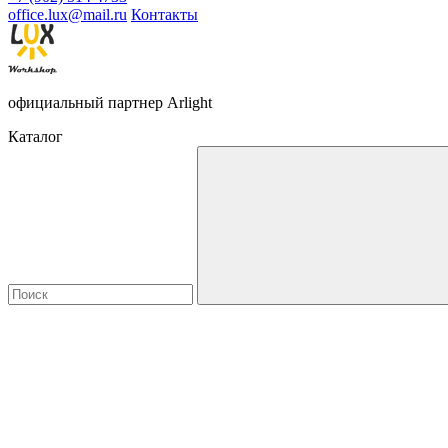
office.lux@mail.ru
Контакты
официальный партнер Arlight
Каталог