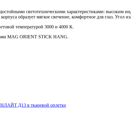
 достойными светотехническими характеристиками: высоким инд
орпуса образует мягкое свечение, комфортное для глаз. Угол и
ветовой температурой 3000 и 4000 К.
никами MAG ORIENT STICK HANG.
НЛАЙТ Д13 в тканевой оплетке