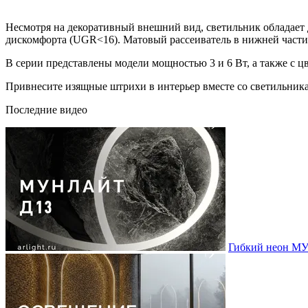
Несмотря на декоративный внешний вид, светильник обладает
дискомфорта (UGR<16). Матовый рассеиватель в нижней части к
В серии представлены модели мощностью 3 и 6 Вт, а также с ц
Привнесите изящные штрихи в интерьер вместе со светиль
Последние видео
Гибкий неон МУ