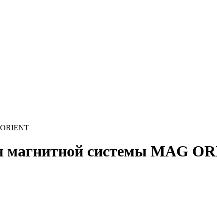
G ORIENT
я магнитной системы MAG O