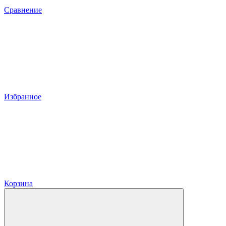
Сравнение
Избранное
Корзина