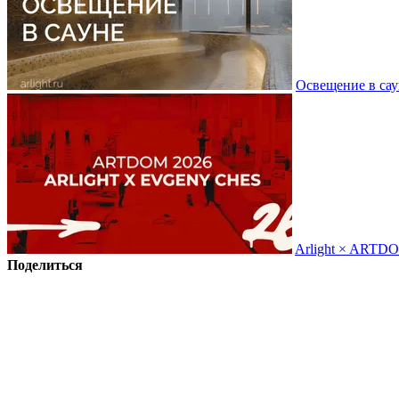
Освещение в сау
Arlight × ARTD
Поделиться