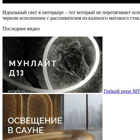
Идеальный свет в интерьере – тот который не перетягивает о
черном исполнении с рассеивателем из каленого матового сте
Последние видео
Гибкий неон МУ