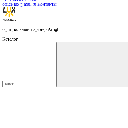
office.lux@mail.ru
Контакты
официальный партнер Arlight
Каталог