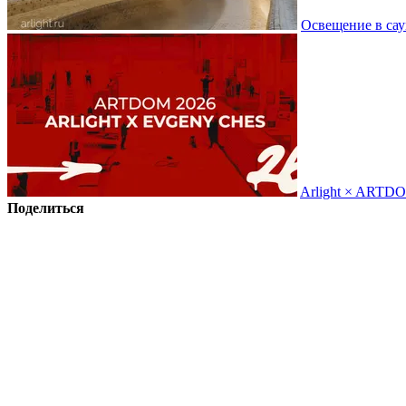
Освещение в сау
Arlight × ARTD
Поделиться