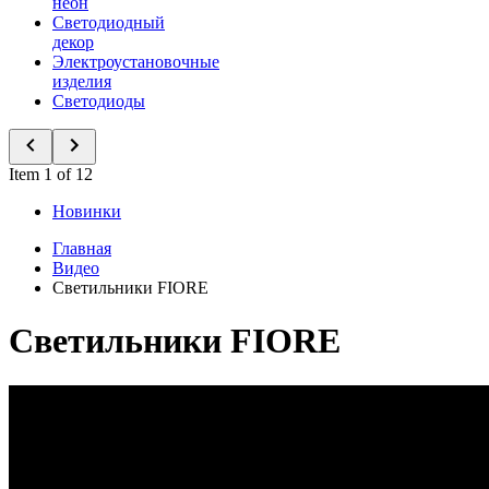
неон
Светодиодный
декор
Электроустановочные
изделия
Светодиоды
Item 1 of 12
Новинки
Главная
Видео
Светильники FIORE
Светильники FIORE