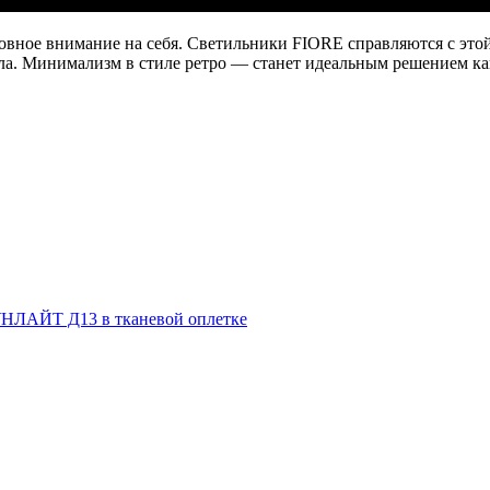
сновное внимание на себя. Светильники FIORE справляются с эт
кла. Минимализм в стиле ретро — станет идеальным решением ка
НЛАЙТ Д13 в тканевой оплетке