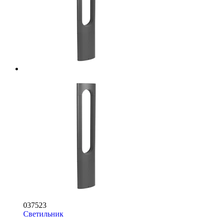
037523
Светильник