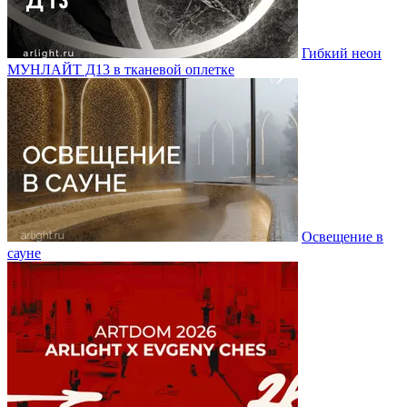
Гибкий неон
МУНЛАЙТ Д13 в тканевой оплетке
Освещение в
сауне