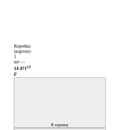
Коробка
(картон)
1
шт —
13
14 471
₽
В корзину