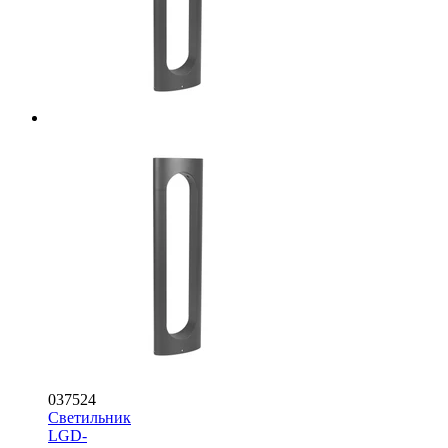
037524
Светильник
LGD-