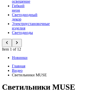
освещение
Гибкий
неон
Светодиодный
декор
Электроустановочные
изделия
Светодиоды
Item 1 of 12
Новинки
Главная
Видео
Светильники MUSE
Светильники MUSE