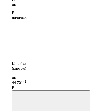
шт
В
наличии
Коробка
(картон)
1
шт —
42
44 721
₽