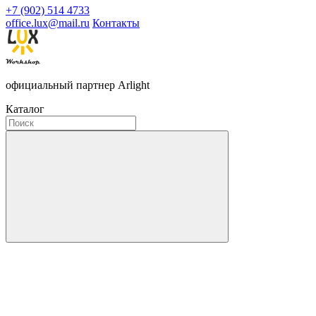
+7 (902) 514 4733
office.lux@mail.ru
Контакты
официальный партнер Arlight
Каталог