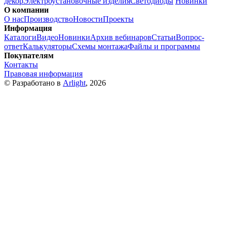
декор
Электроустановочные изделия
Светодиоды
Новинки
О компании
О нас
Производство
Новости
Проекты
Информация
Каталоги
Видео
Новинки
Архив вебинаров
Статьи
Вопрос-
ответ
Калькуляторы
Схемы монтажа
Файлы и программы
Покупателям
Контакты
Правовая информация
© Разработано в
Arlight
, 2026