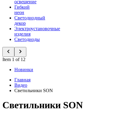
освещение
Гибкий
неон
Светодиодный
декор
Электроустановочные
изделия
Светодиоды
Item 1 of 12
Новинки
Главная
Видео
Светильники SON
Светильники SON