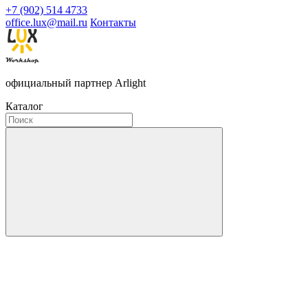
+7 (902) 514 4733
office.lux@mail.ru
Контакты
официальный партнер Arlight
Каталог