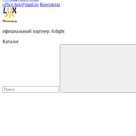
office.lux@mail.ru
Контакты
официальный партнер Arlight
Каталог