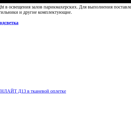
t в освещения залов парикмахерских. Для выполнения поставлен
етильники и другие комплектующие.
подсветка
НЛАЙТ Д13 в тканевой оплетке