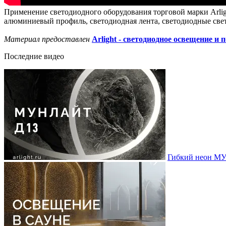
Применение светодиодного оборудования торговой марки Arligh
алюминиевый профиль, светодиодная лента, светодиодные св
Материал предоставлен
Arlight - светодиодное освещение и 
Последние видео
Гибкий неон МУ