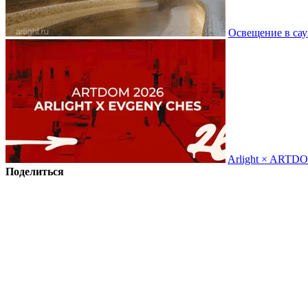
Освещение в сау
Arlight × ARTD
Поделиться