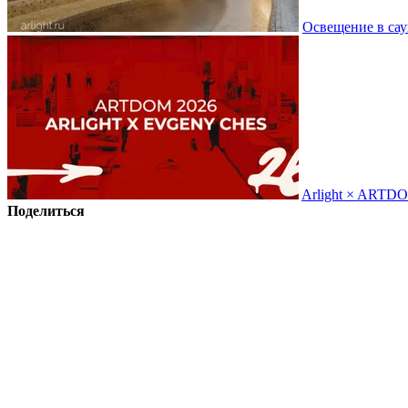
Освещение в сау
Arlight × ARTD
Поделиться