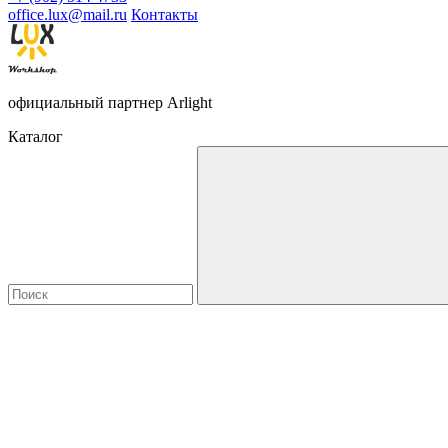
office.lux@mail.ru
Контакты
официальный партнер Arlight
Каталог