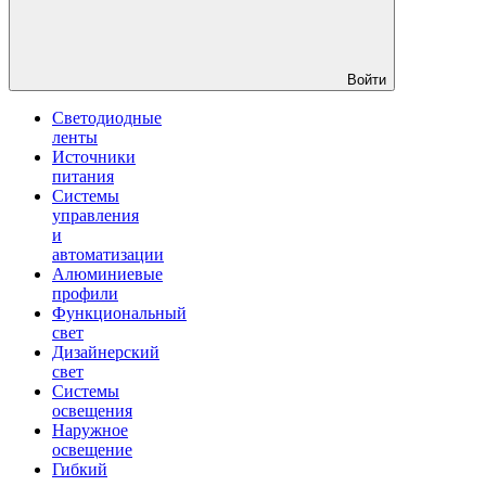
Войти
Светодиодные
ленты
Источники
питания
Системы
управления
и
автоматизации
Алюминиевые
профили
Функциональный
свет
Дизайнерский
свет
Системы
освещения
Наружное
освещение
Гибкий