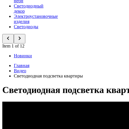
неон
Светодиодный
декор
Электроустановочные
изделия
Светодиоды
Item 1 of 12
Новинки
Главная
Видео
Светодиодная подсветка квартиры
Светодиодная подсветка ква