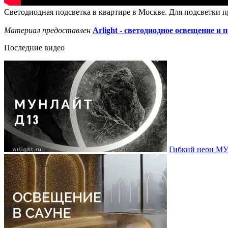
Светодиодная подсветка в квартире в Москве. Для подсветки п
Материал предоставлен
Arlight - светодиодное освещение и 
Последние видео
Гибкий неон МУ