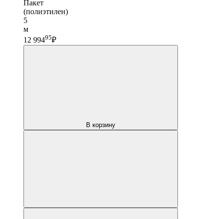
Пакет
(полиэтилен)
5
м
95
12 994
₽
В корзину