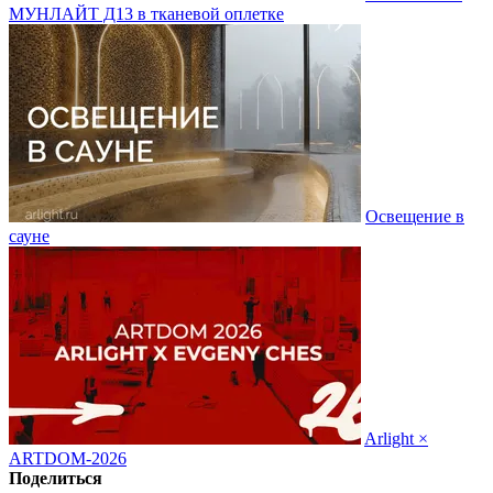
МУНЛАЙТ Д13 в тканевой оплетке
Освещение в
сауне
Arlight ×
ARTDOM-2026
Поделиться