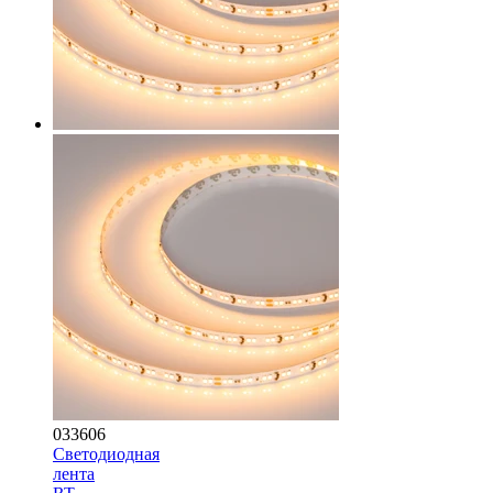
033606
Светодиодная
лента