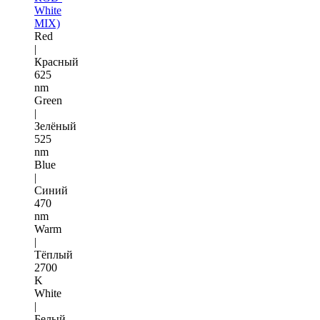
White
MIX)
Red
|
Красный
625
nm
Green
|
Зелёный
525
nm
Blue
|
Синий
470
nm
Warm
|
Тёплый
2700
K
White
|
Белый