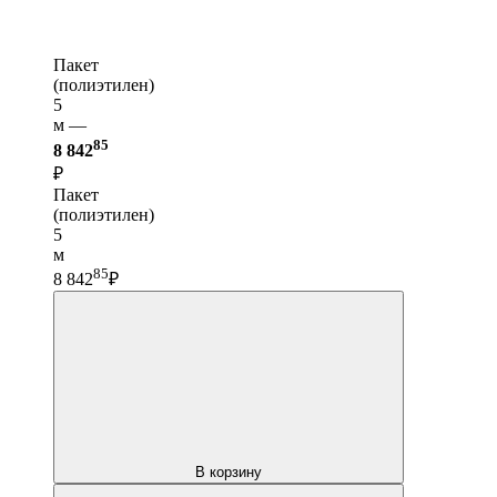
Пакет
(полиэтилен)
5
м —
85
8 842
₽
Пакет
(полиэтилен)
5
м
85
8 842
₽
В корзину