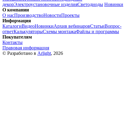
декор
Электроустановочные изделия
Светодиоды
Новинки
О компании
О нас
Производство
Новости
Проекты
Информация
Каталоги
Видео
Новинки
Архив вебинаров
Статьи
Вопрос-
ответ
Калькуляторы
Схемы монтажа
Файлы и программы
Покупателям
Контакты
Правовая информация
© Разработано в
Arlight
, 2026