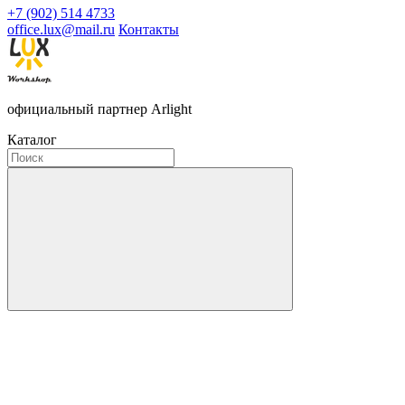
+7 (902) 514 4733
office.lux@mail.ru
Контакты
официальный партнер Arlight
Каталог