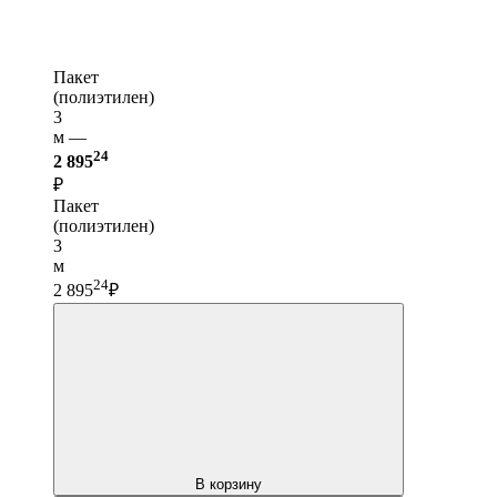
Пакет
(полиэтилен)
3
м —
24
2 895
₽
Пакет
(полиэтилен)
3
м
24
2 895
₽
В корзину