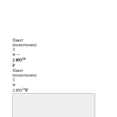
Пакет
(полиэтилен)
3
м —
24
2 895
₽
Пакет
(полиэтилен)
3
м
24
2 895
₽