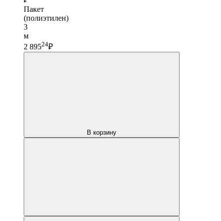
Пакет
(полиэтилен)
3
м
24
2 895
₽
В корзину