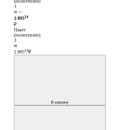
(полиэтилен)
3
м —
24
2 895
₽
Пакет
(полиэтилен)
3
м
24
2 895
₽
В корзину