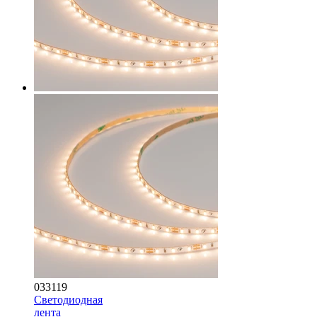
033119
Светодиодная
лента