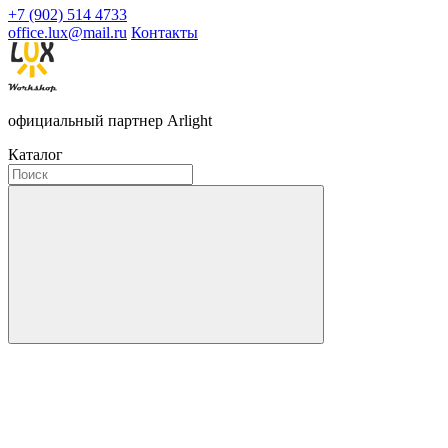
+7 (902) 514 4733
office.lux@mail.ru
Контакты
официальный партнер Arlight
Каталог