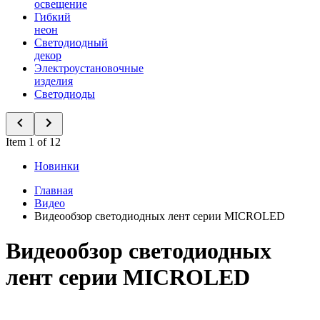
освещение
Гибкий
неон
Светодиодный
декор
Электроустановочные
изделия
Светодиоды
Item 1 of 12
Новинки
Главная
Видео
Видеообзор светодиодных лент серии MICROLED
Видеообзор светодиодных
лент серии MICROLED