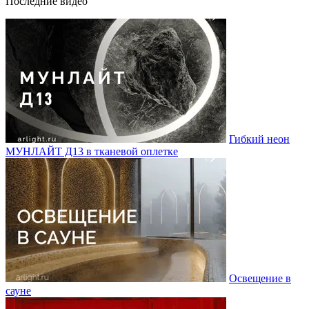
Последние видео
Гибкий неон
МУНЛАЙТ Д13 в тканевой оплетке
Освещение в
сауне