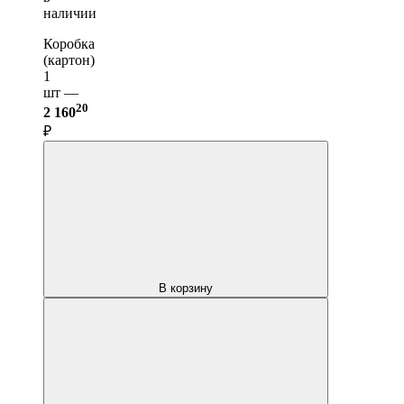
наличии
Коробка
(картон)
1
шт —
20
2 160
₽
В корзину