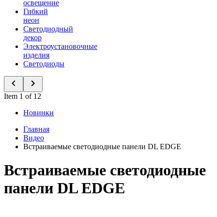
освещение
Гибкий
неон
Светодиодный
декор
Электроустановочные
изделия
Светодиоды
Item 1 of 12
Новинки
Главная
Видео
Встраиваемые светодиодные панели DL EDGE
Встраиваемые светодиодные
панели DL EDGE