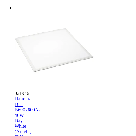
021946
Панель
DL-
B600x600A-
40W
Day
White
(Arlight,