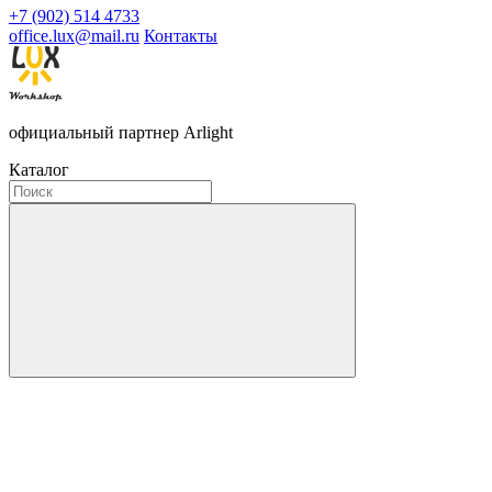
+7 (902) 514 4733
office.lux@mail.ru
Контакты
официальный партнер Arlight
Каталог