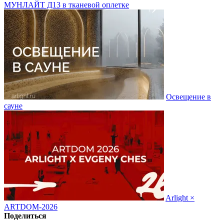
МУНЛАЙТ Д13 в тканевой оплетке
Освещение в
сауне
Arlight ×
ARTDOM-2026
Поделиться