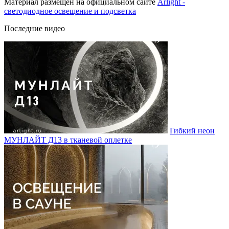
Материал размещен на официальном сайте
Arlight -
светодиодное освещение и подсветка
Последние видео
Гибкий неон
МУНЛАЙТ Д13 в тканевой оплетке