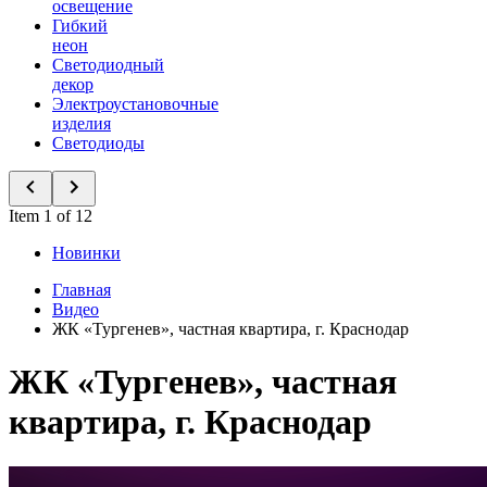
освещение
Гибкий
неон
Светодиодный
декор
Электроустановочные
изделия
Светодиоды
Item 1 of 12
Новинки
Главная
Видео
ЖК «Тургенев», частная квартира, г. Краснодар
ЖК «Тургенев», частная
квартира, г. Краснодар