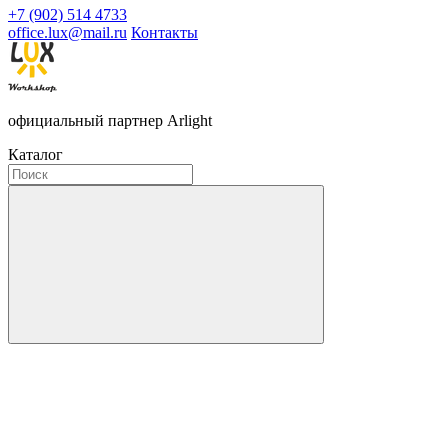
+7 (902) 514 4733
office.lux@mail.ru
Контакты
официальный партнер Arlight
Каталог