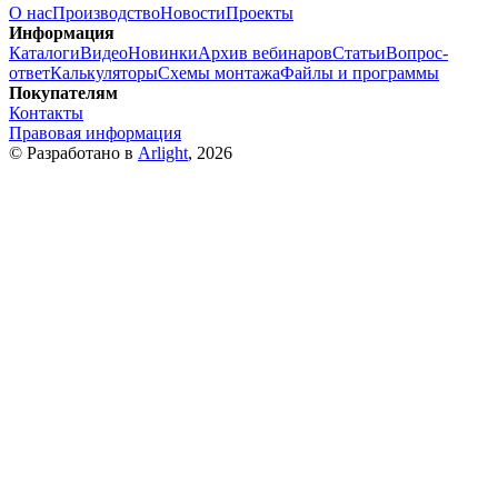
О нас
Производство
Новости
Проекты
Информация
Каталоги
Видео
Новинки
Архив вебинаров
Статьи
Вопрос-
ответ
Калькуляторы
Схемы монтажа
Файлы и программы
Покупателям
Контакты
Правовая информация
© Разработано в
Arlight
, 2026