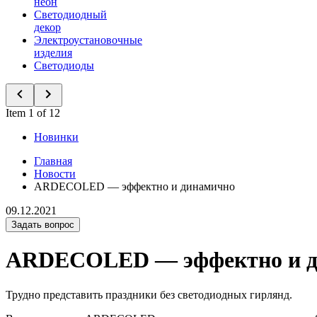
неон
Светодиодный
декор
Электроустановочные
изделия
Светодиоды
Item 1 of 12
Новинки
Главная
Новости
ARDECOLED — эффектно и динамично
09.12.2021
Задать вопрос
ARDECOLED — эффектно и д
Трудно представить праздники без светодиодных гирлянд.