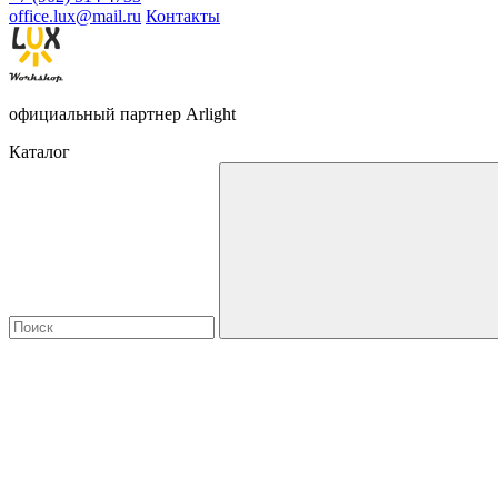
office.lux@mail.ru
Контакты
официальный партнер Arlight
Каталог