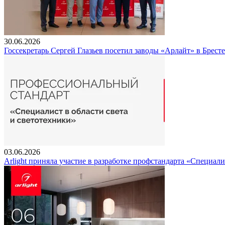
30.06.2026
Госсекретарь Сергей Глазьев посетил заводы «Арлайт» в Брест
03.06.2026
Arlight приняла участие в разработке профстандарта «Специали