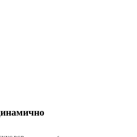
инамично