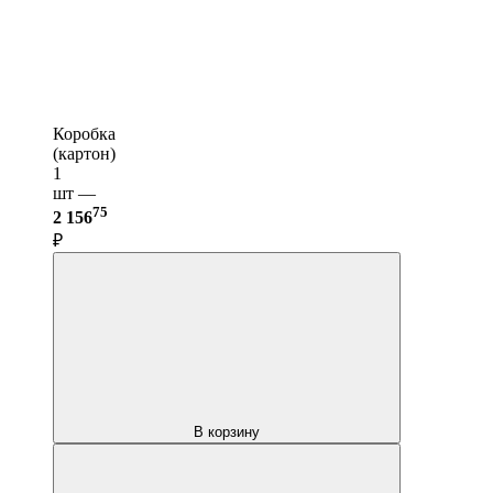
Коробка
(картон)
1
шт —
75
2 156
₽
В корзину