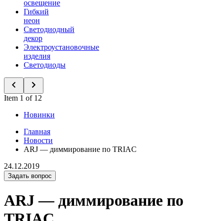
освещение
Гибкий
неон
Светодиодный
декор
Электроустановочные
изделия
Светодиоды
Item 1 of 12
Новинки
Главная
Новости
ARJ — диммирование по TRIAC
24.12.2019
Задать вопрос
ARJ — диммирование по
TRIAC