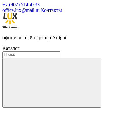
+7 (902) 514 4733
office.lux@mail.ru
Контакты
официальный партнер Arlight
Каталог