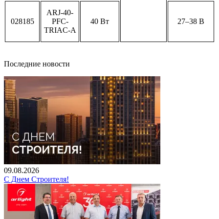
ARJ-40-
028185
PFC-
40 Вт
27–38 В
TRIAC-A
Последние новости
09.08.2026
С Днем Строителя!