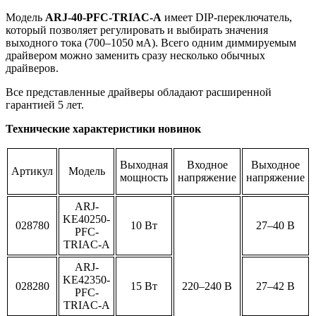
Модель
ARJ-40-PFC-TRIAC-A
имеет DIP-переключатель,
который позволяет регулировать и выбирать значения
выходного тока (700–1050 мА). Всего одним диммируемым
драйвером можно заменить сразу несколько обычных
драйверов.
Все представленные драйверы обладают расширенной
гарантией 5 лет.
Технические характеристики новинок
Выходная
Входное
Выходное
Артикул
Модель
мощность
напряжение
напряжение
ARJ-
KE40250-
028780
10 Вт
27–40 В
PFC-
TRIAC-A
ARJ-
KE42350-
028280
15 Вт
220–240 В
27–42 В
PFC-
TRIAC-A