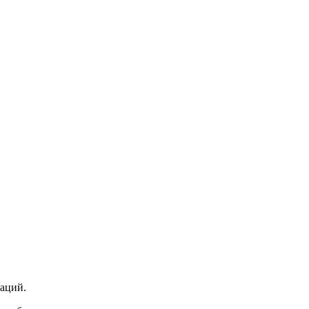
аций.