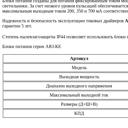
Блоки питания созданы для питания фиксированным током мощ
светильники. За счет низкого уровня пульсаций обеспечиваетс
максимальным выходным током 200, 350 и 700 мА соответстве
Надежность и безопасность эксплуатации токовых драйверов
A
гарантии 5 лет.
Степень пылевлагозащиты IP44 позволяет использовать блоки 
Блоки питания серии ARJ-КЕ
Артикул
Модель
Выходная мощность
Диапазон выходного напряжения
Максимальный выходной ток
Размеры (Д×Ш×В)
КПД