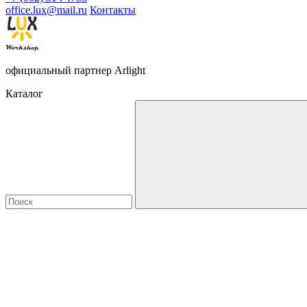
office.lux@mail.ru
Контакты
официальный партнер Arlight
Каталог