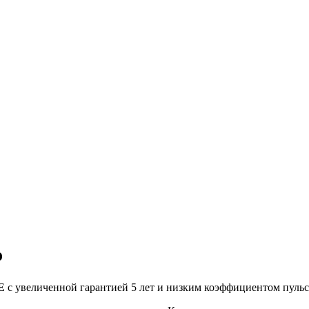
%
E
с увеличенной гарантией 5 лет и низким коэффициентом пульс