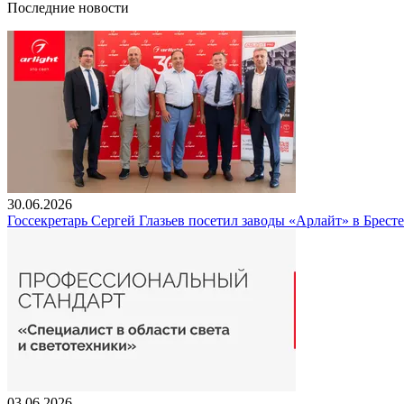
Последние новости
30.06.2026
Госсекретарь Сергей Глазьев посетил заводы «Арлайт» в Брест
03.06.2026