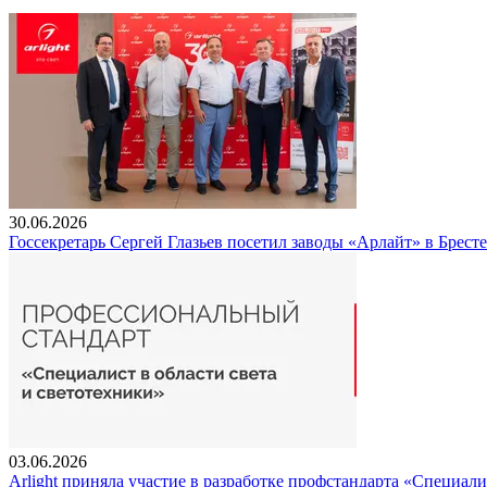
30.06.2026
Госсекретарь Сергей Глазьев посетил заводы «Арлайт» в Брест
03.06.2026
Arlight приняла участие в разработке профстандарта «Специали