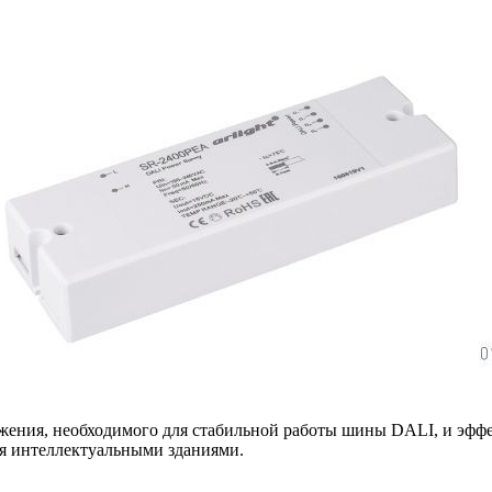
яжения, необходимого для стабильной работы шины DALI, и эфф
ия интеллектуальными зданиями.