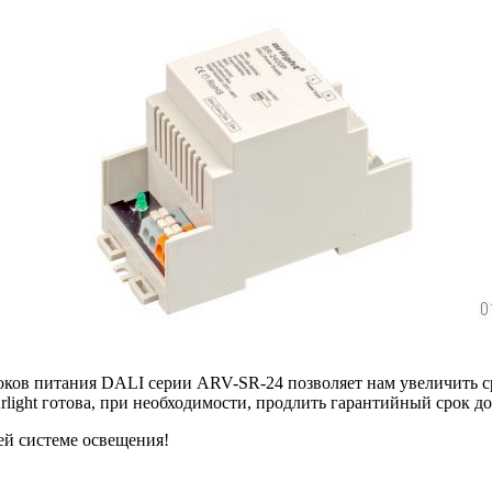
оков питания DALI серии ARV-SR-24 позволяет нам увеличить ср
light готова, при необходимости, продлить гарантийный срок до 
ей системе освещения!