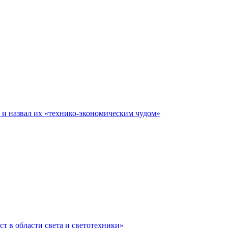
е и назвал их «технико-экономическим чудом»
ст в области света и светотехники»