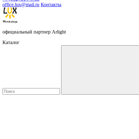
office.lux@mail.ru
Контакты
официальный партнер Arlight
Каталог