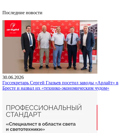
Последние новости
30.06.2026
Госсекретарь Сергей Глазьев посетил заводы «Арлайт» в
Бресте и назвал их «технико-экономическим чудом»