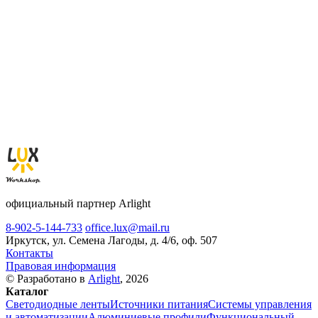
официальный партнер Arlight
8-902-5-144-733
office.lux@mail.ru
Иркутск, ул. Семена Лагоды, д. 4/6, оф. 507
Контакты
Правовая информация
© Разработано в
Arlight
, 2026
Каталог
Светодиодные ленты
Источники питания
Системы управления
и автоматизации
Алюминиевые профили
Функциональный