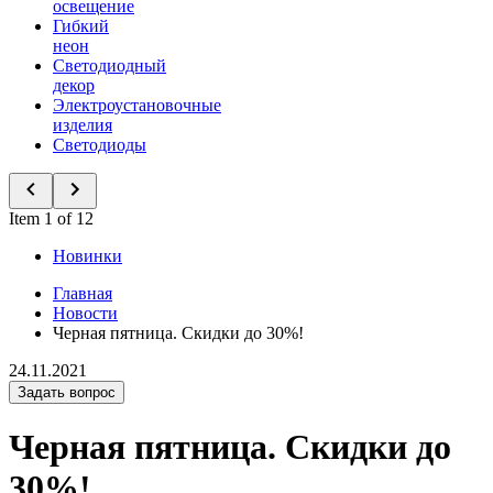
освещение
Гибкий
неон
Светодиодный
декор
Электроустановочные
изделия
Светодиоды
Item 1 of 12
Новинки
Главная
Новости
Черная пятница. Скидки до 30%!
24.11.2021
Задать вопрос
Черная пятница. Скидки до
30%!