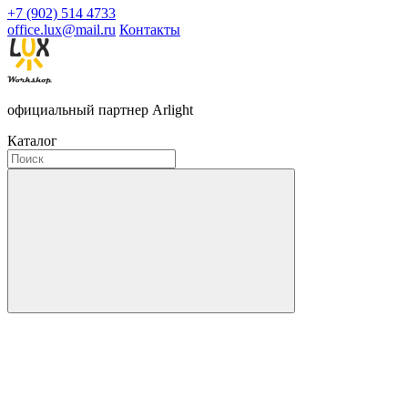
+7 (902) 514 4733
office.lux@mail.ru
Контакты
официальный партнер Arlight
Каталог