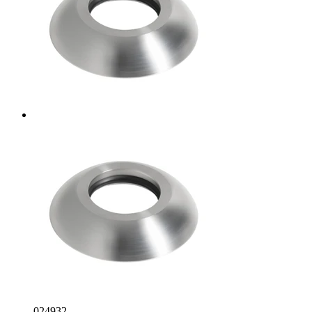
024932