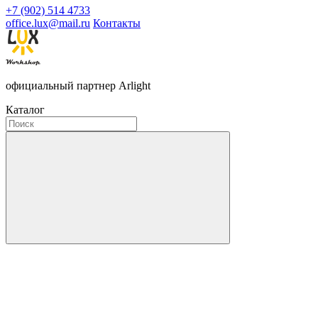
+7 (902) 514 4733
office.lux@mail.ru
Контакты
официальный партнер Arlight
Каталог