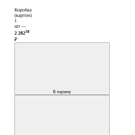
Коробка
(картон)
1
шт —
38
2 282
₽
В корзину