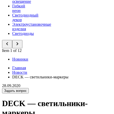
освещение
Гибкий
неон
Светодиодный
декор
Электроустановочные
изделия
Светодиоды
Item 1 of 12
Новинки
Главная
Новости
DECK — светильники-маркеры
28.09.2020
Задать вопрос
DECK — светильники-
маркеры