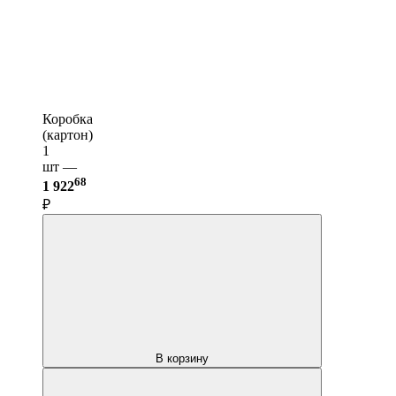
Коробка
(картон)
1
шт —
68
1 922
₽
В корзину