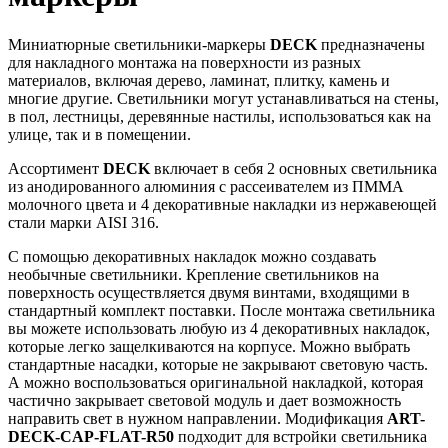
Миниатюрные светильники-маркеры
DECK
предназначены
для накладного монтажа на поверхности из разных
материалов, включая дерево, ламинат, плитку, камень и
многие другие. Светильники могут устанавливаться на стены,
в пол, лестницы, деревянные настилы, использоваться как на
улице, так и в помещении.
Ассортимент
DECK
включает в себя 2 основных светильника
из анодированного алюминия с рассеивателем из ПММА
молочного цвета и 4 декоративные накладки из нержавеющей
стали марки AISI 316.
С помощью декоративных накладок можно создавать
необычные светильники. Крепление светильников на
поверхность осуществляется двумя винтами, входящими в
стандартный комплект поставки. После монтажа светильника
вы можете использовать любую из 4 декоративных накладок,
которые легко защелкиваются на корпусе. Можно выбрать
стандартные насадки, которые не закрывают световую часть.
А можно воспользоваться оригинальной накладкой, которая
частично закрывает световой модуль и дает возможность
направить свет в нужном направлении. Модификация
ART-
DECK-CAP-FLAT-R50
подходит для встройки светильника