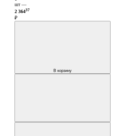
шт —
37
2 364
₽
В корзину