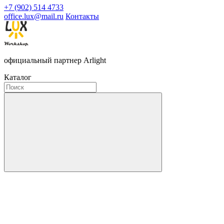
+7 (902) 514 4733
office.lux@mail.ru
Контакты
официальный партнер Arlight
Каталог