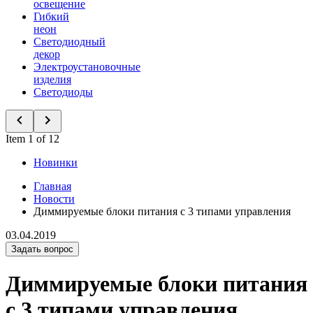
освещение
Гибкий
неон
Светодиодный
декор
Электроустановочные
изделия
Светодиоды
Item 1 of 12
Новинки
Главная
Новости
Диммируемые блоки питания с 3 типами управления
03.04.2019
Задать вопрос
Диммируемые блоки питания
с 3 типами управления