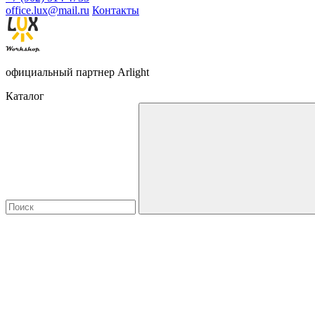
office.lux@mail.ru
Контакты
официальный партнер Arlight
Каталог