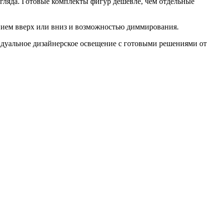
ляда. Готовые комплекты фигур дешевле, чем отдельные
ением вверх или вниз и возможностью диммирования.
дуальное дизайнерское освещение с готовыми решениями от