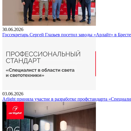
30.06.2026
Госсекретарь Сергей Глазьев посетил заводы «Арлайт» в Брест
03.06.2026
Arlight приняла участие в разработке профстандарта «Специали