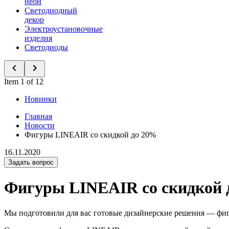
неон
Светодиодный
декор
Электроустановочные
изделия
Светодиоды
Item 1 of 12
Новинки
Главная
Новости
Фигуры LINEAIR со скидкой до 20%
16.11.2020
Задать вопрос
Фигуры LINEAIR со скидкой 
Мы подготовили для вас готовые дизайнерские решения — фи