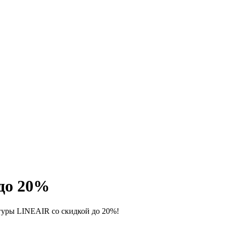
до 20%
гуры LINEAIR со скидкой до 20%!