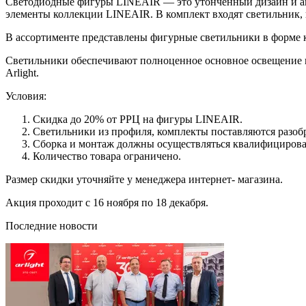
Светодиодные фигуры LINEAIR — это утонченный дизайн и акк
элементы коллекции LINEAIR. В комплект входят светильник, п
В ассортименте представлены фигурные светильники в форме кв
Светильники обеспечивают полноценное основное освещение и
Arlight.
Условия:
Скидка до 20% от РРЦ на фигуры LINEAIR.
Светильники из профиля, комплекты поставляются разоб
Сборка и монтаж должны осуществляться квалифициров
Количество товара ограничено.
Размер скидки уточняйте у менеджера интернет- магазина.
Акция проходит с 16 ноября по 18 декабря.
Последние новости