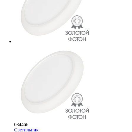
034466
Светильник