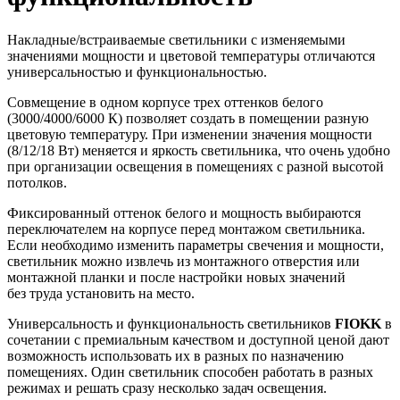
Накладные/встраиваемые светильники с изменяемыми
значениями мощности и цветовой температуры отличаются
универсальностью и функциональностью.
Совмещение в одном корпусе трех оттенков белого
(3000/4000/6000 К) позволяет создать в помещении разную
цветовую температуру. При изменении значения мощности
(8/12/18 Вт) меняется и яркость светильника, что очень удобно
при организации освещения в помещениях с разной высотой
потолков.
Фиксированный оттенок белого и мощность выбираются
переключателем на корпусе перед монтажом светильника.
Если необходимо изменить параметры свечения и мощности,
светильник можно извлечь из монтажного отверстия или
монтажной планки и после настройки новых значений
без труда установить на место.
Универсальность и функциональность светильников
FIOKK
в
сочетании с премиальным качеством и доступной ценой дают
возможность использовать их в разных по назначению
помещениях. Один светильник способен работать в разных
режимах и решать сразу несколько задач освещения.