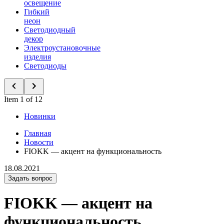
освещение
Гибкий
неон
Светодиодный
декор
Электроустановочные
изделия
Светодиоды
Item 1 of 12
Новинки
Главная
Новости
FIOKK — акцент на функциональность
18.08.2021
Задать вопрос
FIOKK — акцент на
функциональность