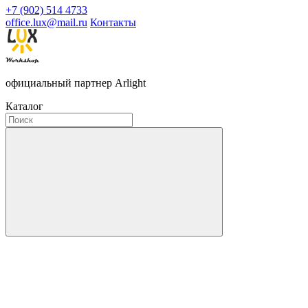
+7 (902) 514 4733
office.lux@mail.ru
Контакты
официальный партнер Arlight
Каталог