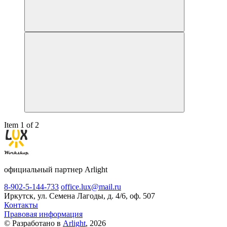
Item 1 of 2
официальный партнер Arlight
8-902-5-144-733
office.lux@mail.ru
Иркутск, ул. Семена Лагоды, д. 4/6, оф. 507
Контакты
Правовая информация
© Разработано в
Arlight
, 2026