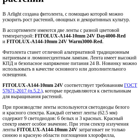
В Arlight создана фитолента, с помощью которой можно
ускорить рост растений, овощных и декоративных культур.
В ассортименте имеются две ленты с разной цветовой
температурой:
FITOLUX-A144-10mm 24V Day4000-Red
и
FITOLUX-A144-10mm 24V Warm3000-Red
.
Фитолента станет отличной альтернативой традиционным
натриевым и люминесцентным лампам. Лента имеет высокий
КПД и безопасное напряжение питания 24 В. Новинку можно
использовать в качестве основного или дополнительного
освещения.
FITOLUX-A144-10mm 24V
соответствует требованиям
ГОСТ
57671-2017 (п.5.2.)
, которые предъявляются к светильникам
для выращивания растений.
При производстве ленты используются светодиоды белого
и красного спектра. Каждый сегмент ленты (62.5 мм)
содержит 9 светодиодов: 6 белых и 3 красных. Красный
спектр имеет особое значение. При этом спектр излучения
ленты
FITOLUX-A144-10mm 24V
затрагивает не только
синюю и красную области поглощения хлорофилла,