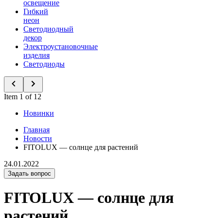
освещение
Гибкий
неон
Светодиодный
декор
Электроустановочные
изделия
Светодиоды
Item 1 of 12
Новинки
Главная
Новости
FITOLUX — солнце для растений
24.01.2022
Задать вопрос
FITOLUX — солнце для
растений