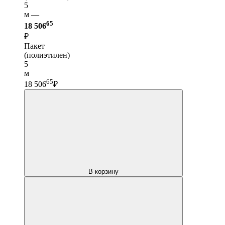
5
м —
65
18 506
₽
Пакет
(полиэтилен)
5
м
65
18 506
₽
В корзину