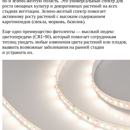
но и зелено-желтую область. Это универсальный спектр для
роста овощных культур и декоративных растений на всех
стадиях вегетации. Зелено-желтый спектр помогает
активному росту растений с высоким содержанием
каротиноидов (свекла, морковь, базилик).
Еще одно преимущество фитоленты — высокий индекс
цветопередачи (CRI>90), который помогает сотрудникам
теплиц увидеть любые изменения цвета растений или плодов,
выявить возможные заболевания на ранней стадии
и устранить их.