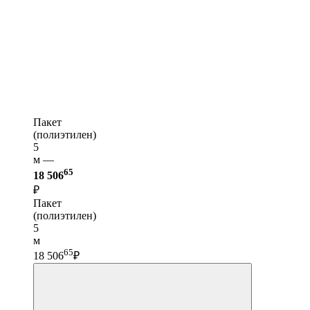
Пакет
(полиэтилен)
5
м —
65
18 506
₽
Пакет
(полиэтилен)
5
м
65
18 506
₽