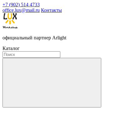
+7 (902) 514 4733
office.lux@mail.ru
Контакты
официальный партнер Arlight
Каталог