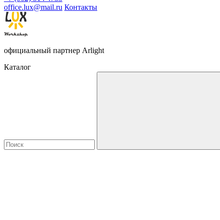
office.lux@mail.ru
Контакты
официальный партнер Arlight
Каталог