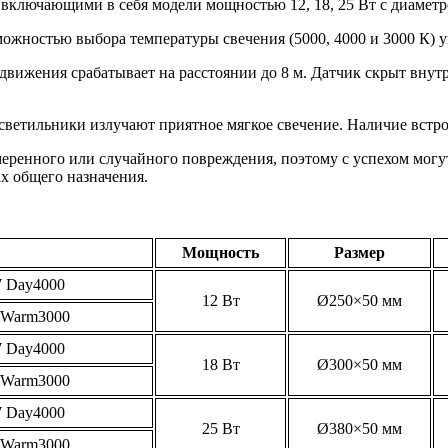
, включающими в себя модели мощностью 12, 18, 25 Вт с диаметр
ожностью выбора температуры свечения (5000, 4000 и 3000 К)
ижения срабатывает на расстоянии до 8 м. Датчик скрыт внутр
я светильники излучают приятное мягкое свечение. Наличие встр
еренного или случайного повреждения, поэтому с успехом могу
ах общего назначения.
Мощность
Размер
 Day4000
12 Вт
Ø250×50 мм
Warm3000
 Day4000
18 Вт
Ø300×50 мм
Warm3000
 Day4000
25 Вт
Ø380×50 мм
Warm3000