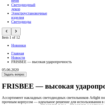
неон
Светодиодный
декор
Электроустановочные
изделия
Светодиоды
Item 1 of 12
Новинки
Главная
Новости
FRISBEE — высокая ударопрочность
05.06.2020
Задать вопрос
FRISBEE — высокая ударопр
Ассортимент накладных светодиодных светильников Arlight п
прочным корпусом — идеальное решение для использования в 