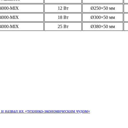
4000-MIX
12 Вт
Ø250×50 мм
4000-MIX
18 Вт
Ø300×50 мм
4000-MIX
25 Вт
Ø380×50 мм
е и назвал их «технико-экономическим чудом»