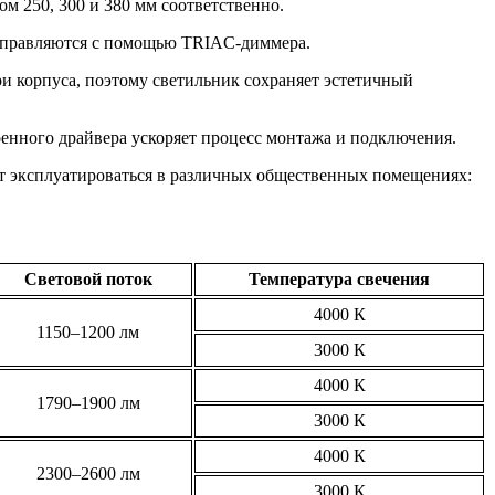
ом 250, 300 и 380 мм соответственно.
 управляются с помощью TRIAC-диммера.
и корпуса, поэтому светильник сохраняет эстетичный
оенного драйвера ускоряет процесс монтажа и подключения.
т эксплуатироваться в различных общественных помещениях:
Световой поток
Температура свечения
4000 К
1150–1200 лм
3000 К
4000 К
1790–1900 лм
3000 К
4000 К
2300–2600 лм
3000 К