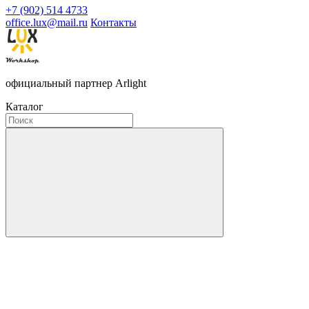
+7 (902) 514 4733
office.lux@mail.ru
Контакты
официальный партнер Arlight
Каталог