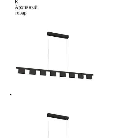
K
Архивный
товар