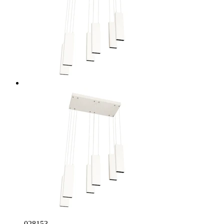
028153