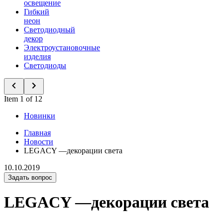
освещение
Гибкий
неон
Светодиодный
декор
Электроустановочные
изделия
Светодиоды
Item 1 of 12
Новинки
Главная
Новости
LEGACY —декорации света
10.10.2019
Задать вопрос
LEGACY —декорации света