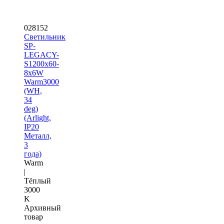
028152
Светильник
SP-
LEGACY-
S1200x60-
8x6W
Warm3000
(WH,
34
deg)
(Arlight,
IP20
Металл,
3
года)
Warm
|
Тёплый
3000
K
Архивный
товар