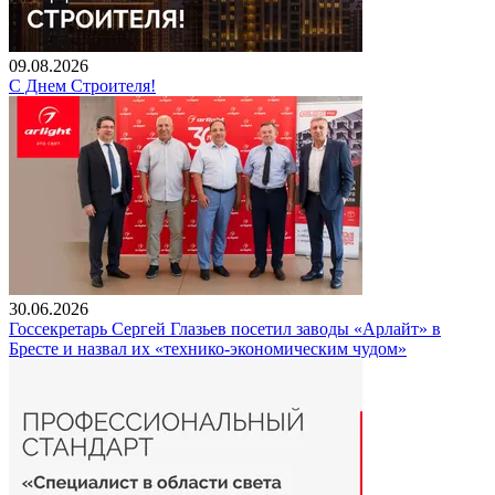
09.08.2026
С Днем Строителя!
30.06.2026
Госсекретарь Сергей Глазьев посетил заводы «Арлайт» в
Бресте и назвал их «технико-экономическим чудом»