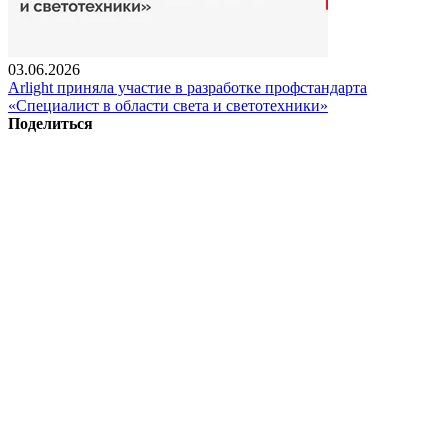
03.06.2026
Arlight приняла участие в разработке профстандарта
«Специалист в области света и светотехники»
Поделиться