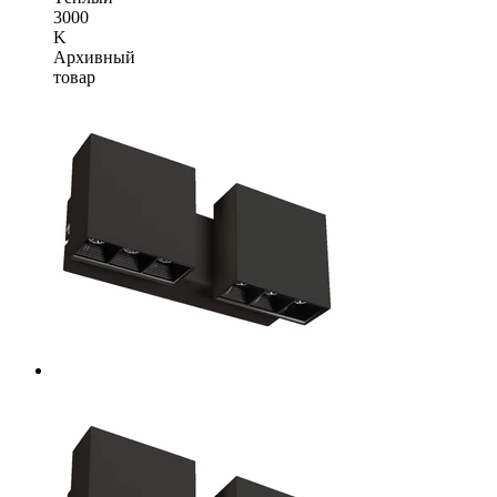
3000
K
Архивный
товар