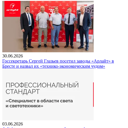
30.06.2026
Госсекретарь Сергей Глазьев посетил заводы «Арлайт» в
Бресте и назвал их «технико-экономическим чудом»
03.06.2026