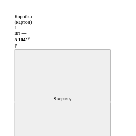
Коробка
(картон)
1
шт —
79
5 104
₽
В корзину