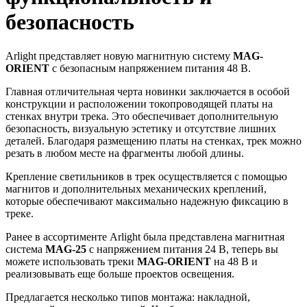
безопасность
Arlight представляет новую магнитную систему
MAG-
ORIENT
с безопасным напряжением питания 48 В.
Главная отличительная черта новинки заключается в особой
конструкции и расположении токопроводящей платы на
стенках внутри трека. Это обеспечивает дополнительную
безопасность, визуальную эстетику и отсутствие лишних
деталей. Благодаря размещению платы на стенках, трек можно
резать в любом месте на фрагменты любой длины.
Крепление светильников в трек осуществляется с помощью
магнитов и дополнительных механических креплений,
которые обеспечивают максимально надежную фиксацию в
треке.
Ранее в ассортименте Arlight была представлена магнитная
система
MAG-25
с напряжением питания 24 В, теперь вы
можете использовать треки
MAG-ORIENT
на 48 В и
реализовывать еще больше проектов освещения.
Предлагается несколько типов монтажа: накладной,