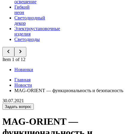
освещение
Гибкий
неон
Светодиодный
декор
Электроустановочные
изделия
Светодиоды
Item 1 of 12
Новинки
Главная
Новости
MAG-ORIENT — функциональность и безопасность
30.07.2021
Задать вопрос
MAG-ORIENT —
функциональность и