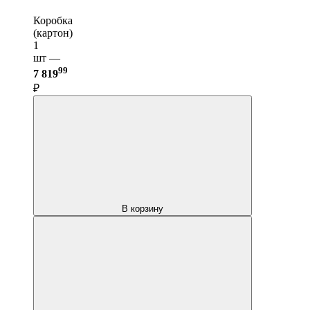
Коробка
(картон)
1
шт —
99
7 819
₽
В корзину