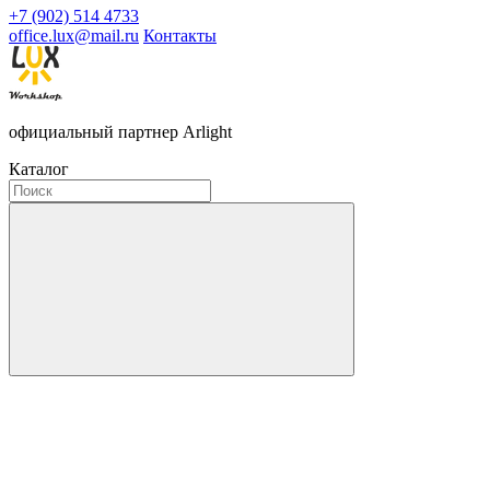
+7 (902) 514 4733
office.lux@mail.ru
Контакты
официальный партнер Arlight
Каталог