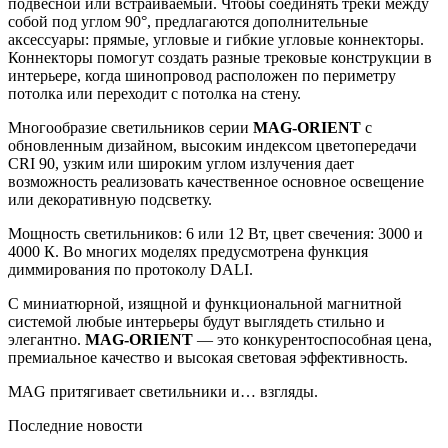
подвесной или встраиваемый. Чтобы соединять треки между
собой под углом 90°, предлагаются дополнительные
аксессуары: прямые, угловые и гибкие угловые коннекторы.
Коннекторы помогут создать разные трековые конструкции в
интерьере, когда шинопровод расположен по периметру
потолка или переходит с потолка на стену.
Многообразие светильников серии
MAG-ORIENT
с
обновленным дизайном, высоким индексом цветопередачи
CRI 90, узким или широким углом излучения дает
возможность реализовать качественное основное освещение
или декоративную подсветку.
Мощность светильников: 6 или 12 Вт, цвет свечения: 3000 и
4000 К. Во многих моделях предусмотрена функция
диммирования по протоколу DALI.
С миниатюрной, изящной и функциональной магнитной
системой любые интерьеры будут выглядеть стильно и
элегантно.
MAG-ORIENT
— это конкурентоспособная цена,
премиальное качество и высокая световая эффективность.
MAG притягивает светильники и… взгляды.
Последние новости