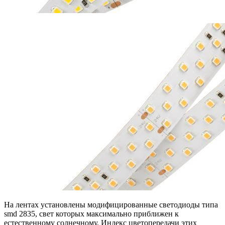
На лентах установлены модифицированные светодиоды типа
smd 2835, свет которых максимально приближен к
естественному солнечному. Индекс цветопередачи этих