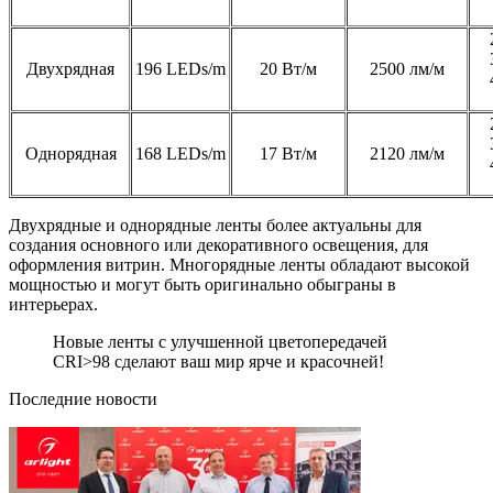
Двухрядная
196 LEDs/m
20 Вт/м
2500 лм/м
Однорядная
168 LEDs/m
17 Вт/м
2120 лм/м
Двухрядные и однорядные ленты более актуальны для
создания основного или декоративного освещения, для
оформления витрин. Многорядные ленты обладают высокой
мощностью и могут быть оригинально обыграны в
интерьерах.
Новые ленты с улучшенной цветопередачей
CRI>98 сделают ваш мир ярче и красочней!
Последние новости