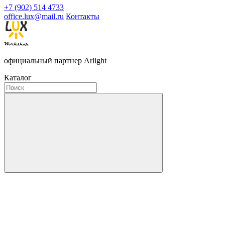
+7 (902) 514 4733
office.lux@mail.ru
Контакты
официальный партнер Arlight
Каталог