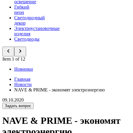
освещение
Гибкий
неон
Светодиодный
декор
Электроустановочные
изделия
Светодиоды
Item 1 of 12
Новинки
Главная
Новости
NAVE & PRIME - экономят электроэнергию
09.10.2020
Задать вопрос
NAVE & PRIME - экономят
электроэнергию