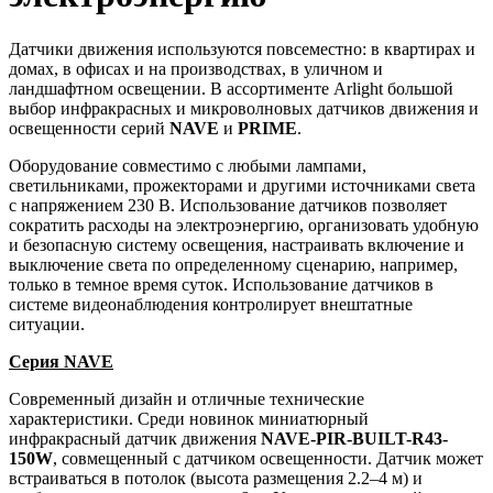
Датчики движения используются повсеместно: в квартирах и
домах, в офисах и на производствах, в уличном и
ландшафтном освещении. В ассортименте Arlight большой
выбор инфракрасных и микроволновых датчиков движения и
освещенности серий
NAVE
и
PRIME
.
Оборудование совместимо с любыми лампами,
светильниками, прожекторами и другими источниками света
с напряжением 230 В. Использование датчиков позволяет
сократить расходы на электроэнергию, организовать удобную
и безопасную систему освещения, настраивать включение и
выключение света по определенному сценарию, например,
только в темное время суток. Использование датчиков в
системе видеонаблюдения контролирует внештатные
ситуации.
Серия NAVE
Современный дизайн и отличные технические
характеристики. Среди новинок миниатюрный
инфракрасный датчик движения
NAVE-PIR-BUILT-R43-
150W
, совмещенный с датчиком освещенности. Датчик может
встраиваться в потолок (высота размещения 2.2–4 м) и