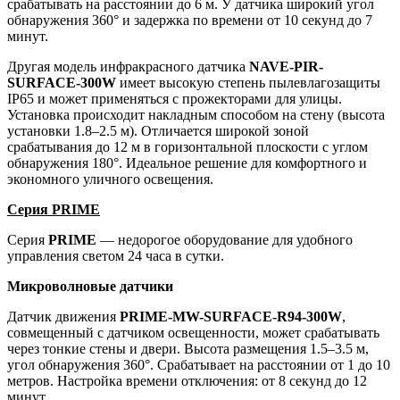
срабатывать на расстоянии до 6 м. У датчика широкий угол
обнаружения 360° и задержка по времени от 10 секунд до 7
минут.
Другая модель инфракрасного датчика
NAVE-PIR-
SURFACE-300W
имеет высокую степень пылевлагозащиты
IP65 и может применяться с прожекторами для улицы.
Установка происходит накладным способом на стену (высота
установки 1.8–2.5 м). Отличается широкой зоной
срабатывания до 12 м в горизонтальной плоскости с углом
обнаружения 180°. Идеальное решение для комфортного и
экономного уличного освещения.
Серия PRIME
Серия
PRIME
— недорогое оборудование для удобного
управления светом 24 часа в сутки.
Микроволновые датчики
Датчик движения
PRIME-MW-SURFACE-R94-300W
,
совмещенный с датчиком освещенности, может срабатывать
через тонкие стены и двери. Высота размещения 1.5–3.5 м,
угол обнаружения 360°. Срабатывает на расстоянии от 1 до 10
метров. Настройка времени отключения: от 8 секунд до 12
минут.