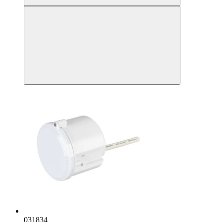
031834