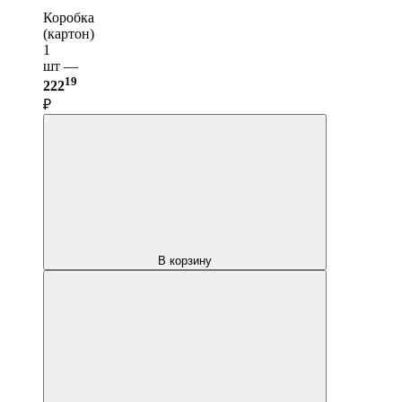
Коробка
(картон)
1
шт —
19
222
₽
В корзину