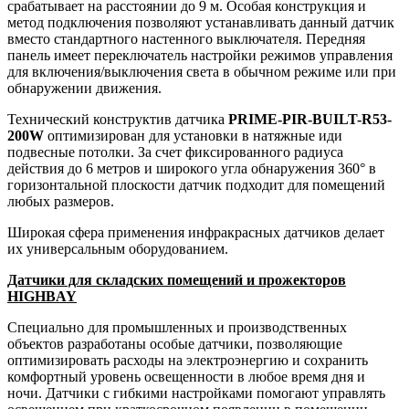
срабатывает на расстоянии до 9 м. Особая конструкция и
метод подключения позволяют устанавливать данный датчик
вместо стандартного настенного выключателя. Передняя
панель имеет переключатель настройки режимов управления
для включения/выключения света в обычном режиме или при
обнаружении движения.
Технический конструктив датчика
PRIME-PIR-BUILT-R53-
200W
оптимизирован для установки в натяжные иди
подвесные потолки. За счет фиксированного радиуса
действия до 6 метров и широкого угла обнаружения 360° в
горизонтальной плоскости датчик подходит для помещений
любых размеров.
Широкая сфера применения инфракрасных датчиков делает
их универсальным оборудованием.
Датчики для складских помещений и прожекторов
HIGHBAY
Специально для промышленных и производственных
объектов разработаны особые датчики, позволяющие
оптимизировать расходы на электроэнергию и сохранить
комфортный уровень освещенности в любое время дня и
ночи. Датчики с гибкими настройками помогают управлять