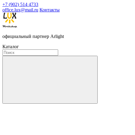
+7 (902) 514 4733
office.lux@mail.ru
Контакты
официальный партнер Arlight
Каталог