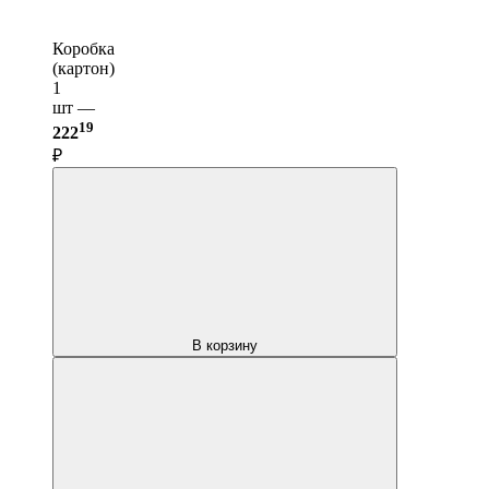
Коробка
(картон)
1
шт —
19
222
₽
В корзину