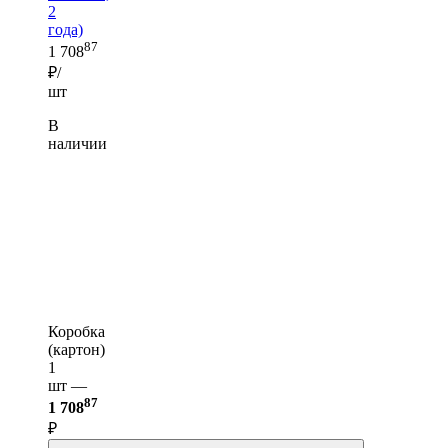
2
года)
87
1 708
₽/
шт
В
наличии
Коробка
(картон)
1
шт —
87
1 708
₽