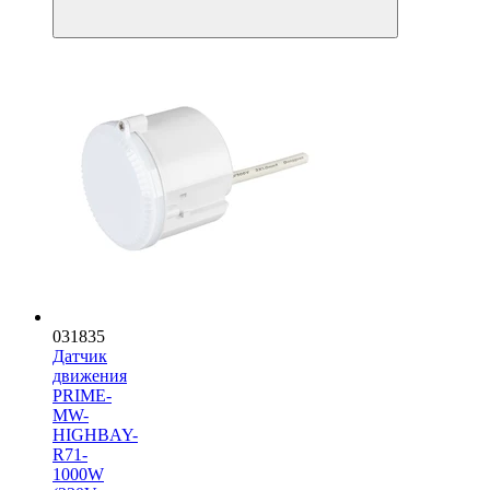
031835
Датчик
движения
PRIME-
MW-
HIGHBAY-
R71-
1000W