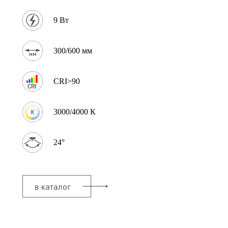
9 Вт
300/600 мм
CRI>90
3000/4000 К
24°