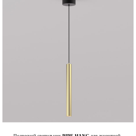
Подвесной светильник
PIPE-HANG
для акцентной