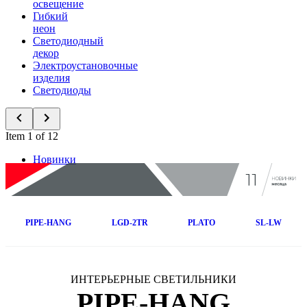
освещение
Гибкий
неон
Светодиодный
декор
Электроустановочные
изделия
Светодиоды
Item 1 of 12
Новинки
PIPE-HANG
LGD-2TR
PLATO
SL-LW
ИНТЕРЬЕРНЫЕ СВЕТИЛЬНИКИ
PIPE-HANG