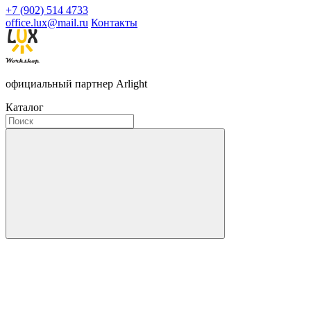
+7 (902) 514 4733
office.lux@mail.ru
Контакты
официальный партнер Arlight
Каталог