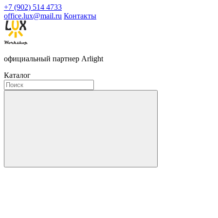
+7 (902) 514 4733
office.lux@mail.ru
Контакты
официальный партнер Arlight
Каталог