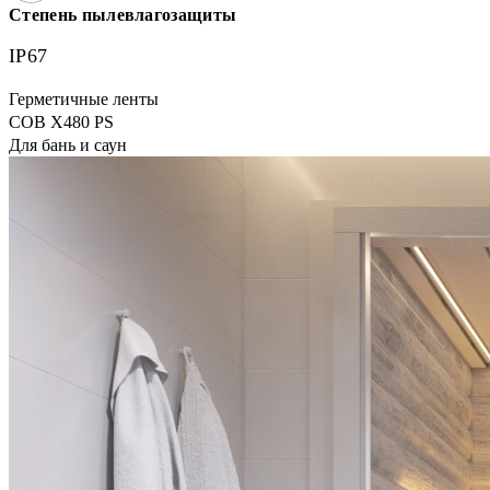
Степень пылевлагозащиты
IP67
Герметичные ленты
COB X480 PS
Для бань и саун