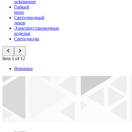
освещение
Гибкий
неон
Светодиодный
декор
Электроустановочные
изделия
Светодиоды
Item 1 of 12
Новинки