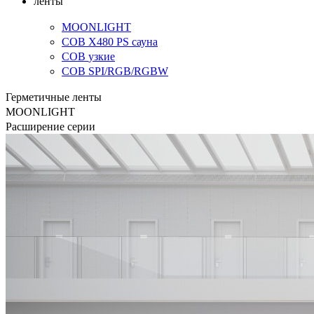
ленты
MOONLIGHT
COB X480 PS
сауна
COB
узкие
COB SPI/RGB/RGBW
Герметичные ленты
MOONLIGHT
Расширение серии