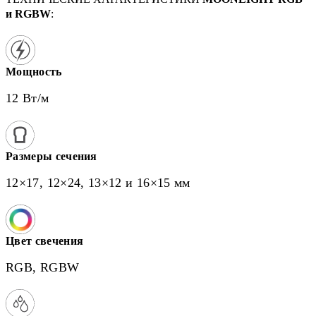
и RGBW
:
Мощность
12 Вт/м
Размеры сечения
12×17, 12×24, 13×12 и 16×15 мм
Цвет свечения
RGB, RGBW