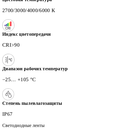
2700/3000/4000/6000 К
Индекс цветопередачи
CRI>90
Диапазон рабочих температур
−25… +105 °C
Степень пылевлагозащиты
IP67
Светодиодные ленты