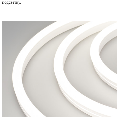
подсветку.