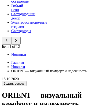
освещение
Гибкий
неон
Светодиодный
декор
Электроустановочные
изделия
Светодиоды
Item 1 of 12
Новинки
Главная
Новости
ORIENT— визуальный комфорт и надежность
15.10.2020
Задать вопрос
ORIENT— визуальный
комфорт и надежность