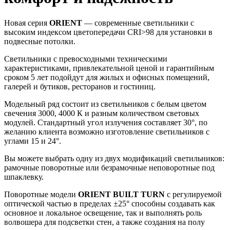
Новая серия
ORIENT
— современные светильники с
высоким индексом цветопередачи CRI>98 для установки в
подвесные потолки.
Светильники с превосходными техническими
характеристиками, привлекательной ценой и гарантийным
сроком 5 лет подойдут для жилых и офисных помещений,
галерей и бутиков, ресторанов и гостиниц.
Модельный ряд состоит из светильников с белым цветом
свечения 3000, 4000 К и разным количеством световых
модулей. Стандартный угол излучения составляет 30°, по
желанию клиента возможно изготовление светильников с
углами 15 и 24°.
Вы можете выбрать одну из двух модификаций светильников:
рамочные поворотные или безрамочные неповоротные под
шпаклевку.
Поворотные модели
ORIENT BUILT TURN
с регулируемой
оптической частью в пределах ±25° способны создавать как
основное и локальное освещение, так и выполнять роль
волвошера для подсветки стен, а также создания на полу