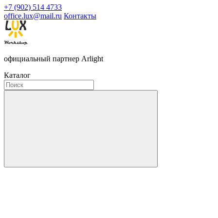
+7 (902) 514 4733
office.lux@mail.ru
Контакты
официальный партнер Arlight
Каталог