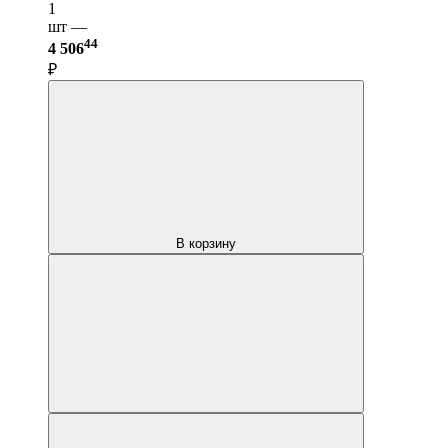
1
шт —
44
4 506
₽
В корзину