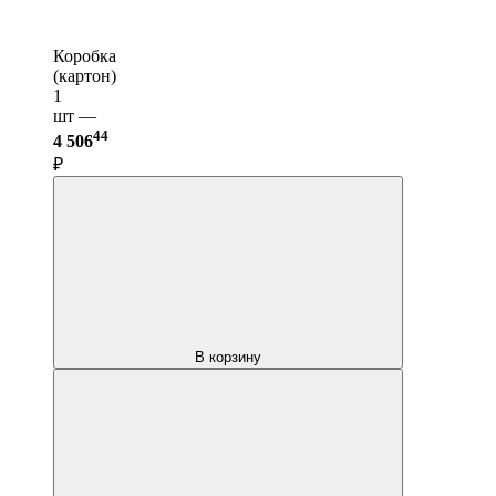
Коробка
(картон)
1
шт —
44
4 506
₽
В корзину