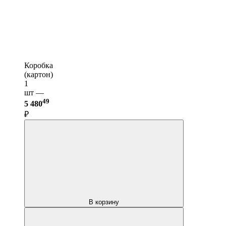
Коробка
(картон)
1
шт —
49
5 480
₽
В корзину