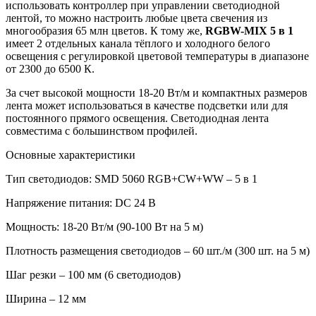
использовать контроллер при управлении светодиодной
лентой, то можно настроить любые цвета свечения из
многообразия 65 млн цветов. К тому же,
RGBW-MIX 5
в
1
имеет 2 отдельных канала тёплого и холодного белого
освещения с регулировкой цветовой температуры в диапазоне
от 2300 до 6500 К.
За счет высокой мощности 18-20 Вт/м и компактных размеров
лента может использоваться в качестве подсветки или для
постоянного прямого освещения. Светодиодная лента
совместима с большинством профилей.
Основные характеристики
Тип светодиодов: SMD 5060 RGB+CW+WW – 5 в 1
Напряжение питания: DC 24 В
Мощность: 18-20 Вт/м (90-100 Вт на 5 м)
Плотность размещения светодиодов – 60 шт./м (300 шт. на 5 м)
Шаг резки – 100 мм (6 светодиодов)
Ширина – 12 мм