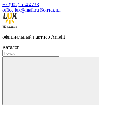
+7 (902) 514 4733
office.lux@mail.ru
Контакты
официальный партнер Arlight
Каталог